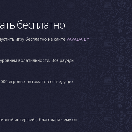
рать бесплатно
устить игру бесплатно на сайте
VAVADA BY
уровнем волатильности. Все раунды
 000 игровых автоматов от ведущих
ивный интерфейс, благодаря чему он