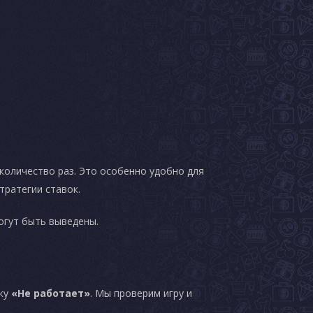
количество раз. Это особенно удобно для
тратегии ставок.
огут быть выведены.
пку
«Не работает»
. Мы проверим игру и