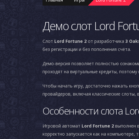
Демо слот Lord Fort
Слот
Lord Fortune 2
от разработчика
3 Oak
без регистрации и без пополнения счёта.
Демо-версия позволяет полностью ознакоми
проходят на виртуальные кредиты, поэтому 
Чтобы начать игру, достаточно нажать кно
провайдеров, включая классические слоты, в
Особенности слота Lor
Игровой автомат
Lord Fortune 2
выполнен в
корректно запускается как на компьютере, т