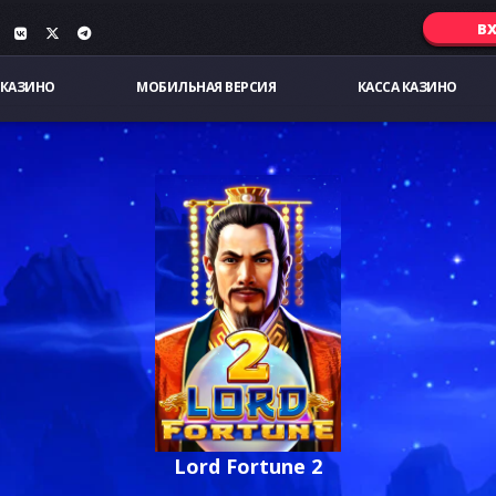
В
 КАЗИНО
МОБИЛЬНАЯ ВЕРСИЯ
КАССА КАЗИНО
Lord Fortune 2