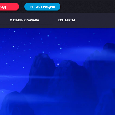
ХОД
РЕГИСТРАЦИЯ
ОТЗЫВЫ О VAVADA
КОНТАКТЫ