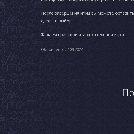
После завершения игры вы можете оставить
сделать выбор.
Желаем приятной и увлекательной игры!
Обновлено:
27.09.2024
По