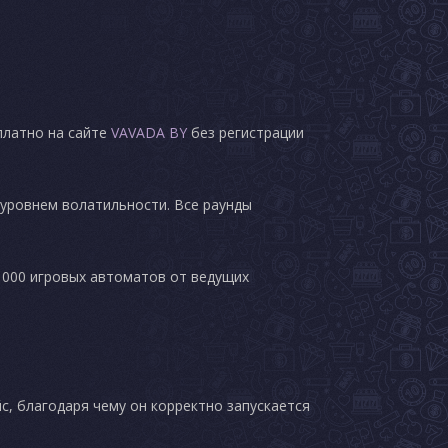
платно на сайте
VAVADA BY
без регистрации
уровнем волатильности. Все раунды
 000 игровых автоматов от ведущих
, благодаря чему он корректно запускается