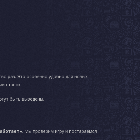
во раз. Это особенно удобно для новых
ии ставок.
огут быть выведены.
работает»
. Мы проверим игру и постараемся