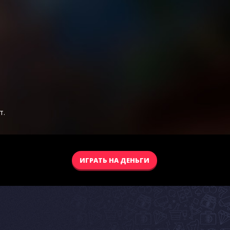
т.
ИГРАТЬ НА ДЕНЬГИ