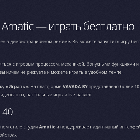
т Amatic — играть бесплатно
ен в демонстрационном режиме. Вы можете запустить игру бес
ться с игровым процессом, механикой, бонусными функциями и 
вы ничем не рискуете и можете играть в удобном темпе.
пку
«Играть»
. На платформе
VAVADA BY
представлено более 10
идеослоты, настольные игры и live-раздел.
 40
ном стиле студии
Amatic
и поддерживает адаптивный интерфейс
ойствах.