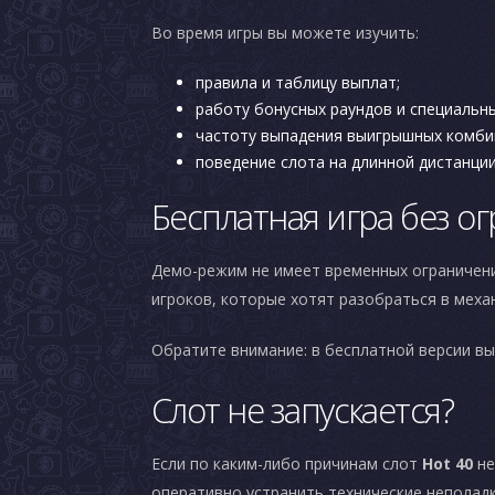
Во время игры вы можете изучить:
правила и таблицу выплат;
работу бонусных раундов и специальн
частоту выпадения выигрышных комби
поведение слота на длинной дистанции
Бесплатная игра без о
Демо-режим не имеет временных ограничен
игроков, которые хотят разобраться в меха
Обратите внимание: в бесплатной версии в
Слот не запускается?
Если по каким-либо причинам слот
Hot 40
не
оперативно устранить технические неполадк