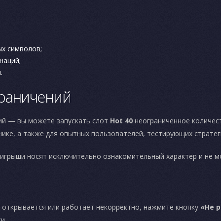
ых символов;
наций;
.
граничений
ий — вы можете запускать слот
Hot 40
неограниченное количест
нике, а также для опытных пользователей, тестирующих стратег
ыигрыши носят исключительно ознакомительный характер и не м
 открывается или работает некорректно, нажмите кнопку
«Не 
и.