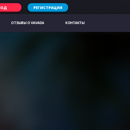
ХОД
РЕГИСТРАЦИЯ
ОТЗЫВЫ О VAVADA
КОНТАКТЫ