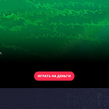
т.
ИГРАТЬ НА ДЕНЬГИ