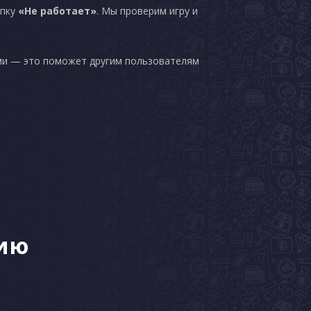
опку
«Не работает»
. Мы проверим игру и
ми — это поможет другим пользователям
цию