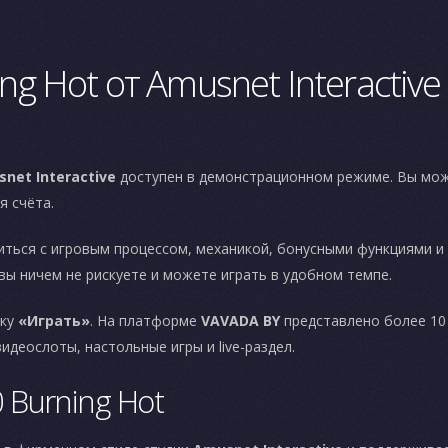
ng Hot от Amusnet Interactiv
net Interactive
доступен в демонстрационном режиме. Вы може
я счёта.
ться с игровым процессом, механикой, бонусными функциями и 
вы ничем не рискуете и можете играть в удобном темпе.
пку
«Играть»
. На платформе
VAVADA BY
представлено более 10
идеослоты, настольные игры и live-раздел.
 Burning Hot