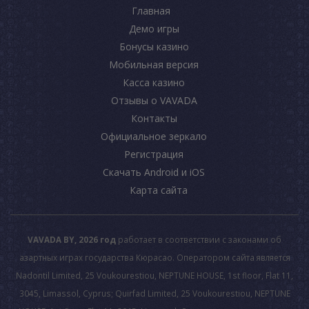
Главная
Демо игры
Бонусы казино
Мобильная версия
Касса казино
Отзывы о VAVADA
Контакты
Официальное зеркало
Регистрация
Скачать Android и iOS
Карта сайта
VAVADA BY, 2026 год
работает в соответствии с законами об
азартных играх государства Кюрасао. Оператором сайта является
Nadontil Limited, 25 Voukourestiou, NEPTUNE HOUSE, 1st floor, Flat 11,
3045, Limassol, Cyprus; Quirfad Limited, 25 Voukourestiou, NEPTUNE