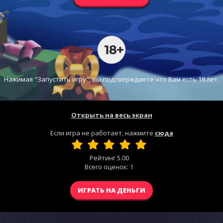
Нажимая "Запустить игру", вы подтверждаете что Вам есть 18 лет.
Открыть на весь экран
Если игра не работает, нажмите
сюда
Рейтинг
5.00
Всего оценок:
1
ИГРАТЬ НА ДЕНЬГИ