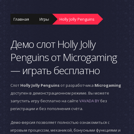
Главная
Игры
Holly Jolly Penguins
Демо слот Holly Jolly
Penguins от Microgaming
— играть бесплатно
Слот
Holly Jolly Penguins
от разработчика
Microgaming
доступен в демонстрационном режиме. Вы можете
запустить игру бесплатно на сайте
VAVADA BY
без
регистрации и без пополнения счёта.
Демо-версия позволяет полностью ознакомиться с
игровым процессом, механикой, бонусными функциями и