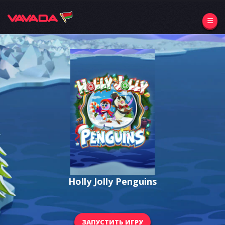
Holly Jolly Penguins
ЗАПУСТИТЬ ИГРУ