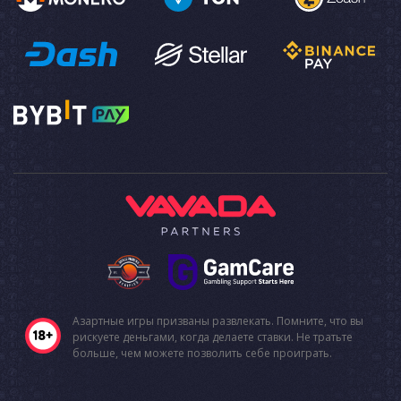
Азартные игры призваны развлекать. Помните, что вы
рискуете деньгами, когда делаете ставки. Не тратьте
больше, чем можете позволить себе проиграть.