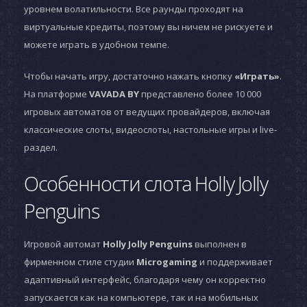
уровнем волатильности. Все раунды проходят на
виртуальные кредиты, поэтому вы ничем не рискуете и
можете играть в удобном темпе.
Чтобы начать игру, достаточно нажать кнопку
«Играть»
.
На платформе
VAVADA BY
представлено более 10 000
игровых автоматов от ведущих провайдеров, включая
классические слоты, видеослоты, настольные игры и live-
раздел.
Особенности слота Holly Jolly
Penguins
Игровой автомат
Holly Jolly Penguins
выполнен в
фирменном стиле студии
Microgaming
и поддерживает
адаптивный интерфейс, благодаря чему он корректно
запускается как на компьютере, так и на мобильных