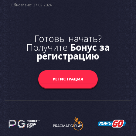
Обновлено:
27.09.2024
Готовы начать?
Получите
Бонус за
регистрацию
РЕГИСТРАЦИЯ