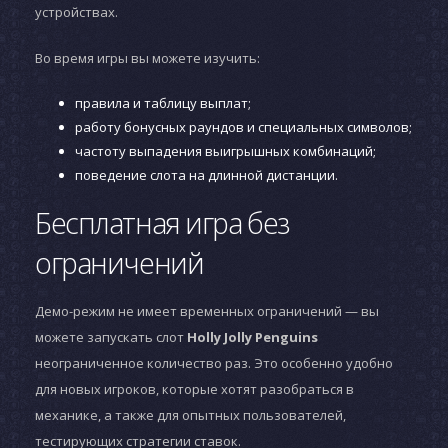
устройствах.
Во время игры вы можете изучить:
правила и таблицу выплат;
работу бонусных раундов и специальных символов;
частоту выпадения выигрышных комбинаций;
поведение слота на длинной дистанции.
Бесплатная игра без
ограничений
Демо-режим не имеет временных ограничений — вы
можете запускать слот
Holly Jolly Penguins
неограниченное количество раз. Это особенно удобно
для новых игроков, которые хотят разобраться в
механике, а также для опытных пользователей,
тестирующих стратегии ставок.