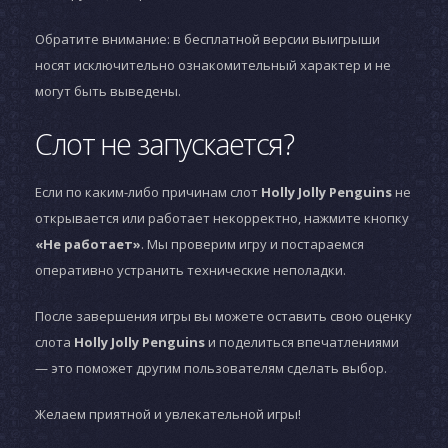
Обратите внимание: в бесплатной версии выигрыши
носят исключительно ознакомительный характер и не
могут быть выведены.
Слот не запускается?
Если по каким-либо причинам слот
Holly Jolly Penguins
не
открывается или работает некорректно, нажмите кнопку
«Не работает»
. Мы проверим игру и постараемся
оперативно устранить технические неполадки.
После завершения игры вы можете оставить свою оценку
слота
Holly Jolly Penguins
и поделиться впечатлениями
— это поможет другим пользователям сделать выбор.
Желаем приятной и увлекательной игры!