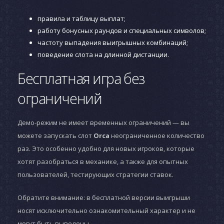
правила и таблицу выплат;
работу бонусных раундов и специальных символов;
частоту выпадения выигрышных комбинаций;
поведение слота на длинной дистанции.
Бесплатная игра без
ограничений
Демо-режим не имеет временных ограничений — вы
можете запускать слот
Orca
неограниченное количество
раз. Это особенно удобно для новых игроков, которые
хотят разобраться в механике, а также для опытных
пользователей, тестирующих стратегии ставок.
Обратите внимание: в бесплатной версии выигрыши
носят исключительно ознакомительный характер и не
могут быть выведены.