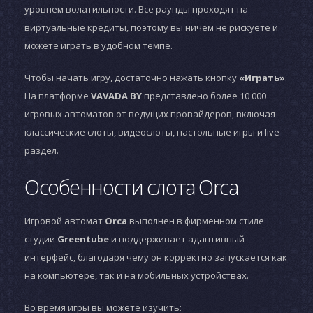
уровнем волатильности. Все раунды проходят на
виртуальные кредиты, поэтому вы ничем не рискуете и
можете играть в удобном темпе.
Чтобы начать игру, достаточно нажать кнопку
«Играть»
.
На платформе
VAVADA BY
представлено более 10 000
игровых автоматов от ведущих провайдеров, включая
классические слоты, видеослоты, настольные игры и live-
раздел.
Особенности слота Orca
Игровой автомат
Orca
выполнен в фирменном стиле
студии
Greentube
и поддерживает адаптивный
интерфейс, благодаря чему он корректно запускается как
на компьютере, так и на мобильных устройствах.
Во время игры вы можете изучить: