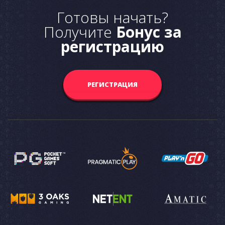
Готовы начать?
Получите
Бонус за
регистрацию
РЕГИСТРАЦИЯ