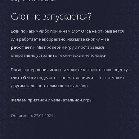
Слот не запускается?
Если по каким-либо причинам слот
Orca
не открывается
или работает некорректно, нажмите кнопку
«Не
работает»
. Мы проверим игру и постараемся
оперативно устранить технические неполадки.
После завершения игры вы можете оставить свою оценку
слота
Orca
и поделиться впечатлениями — это поможет
другим пользователям сделать выбор.
Желаем приятной и увлекательной игры!
Обновлено:
27.09.2024