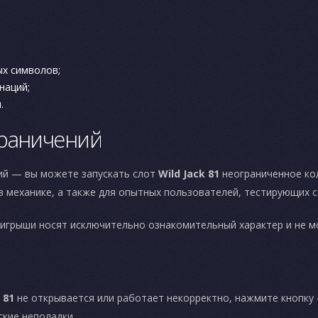
ых символов;
наций;
.
граничений
ий — вы можете запускать слот
Wild Jack 81
неограниченное кол
в механике, а также для опытных пользователей, тестирующих с
ыигрыши носят исключительно ознакомительный характер и не м
 81
не открывается или работает некорректно, нажмите кнопку
кие неполадки.