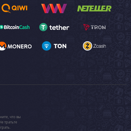
ите, что вы
Не тратьте
грать.