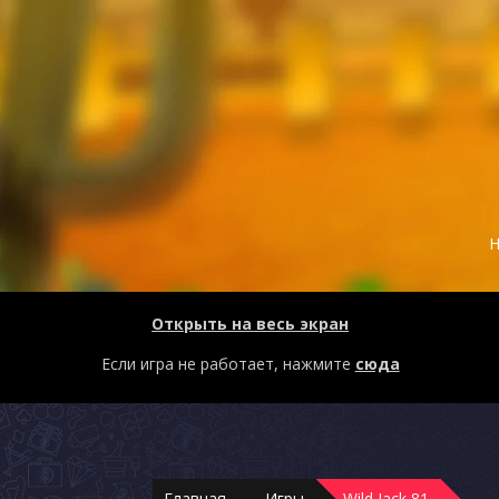
Н
Открыть на весь экран
Если игра не работает, нажмите
сюда
Главная
Игры
Wild Jack 81