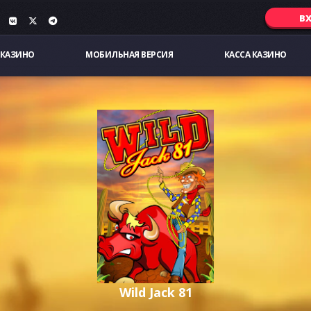
В
 КАЗИНО
МОБИЛЬНАЯ ВЕРСИЯ
КАССА КАЗИНО
Wild Jack 81