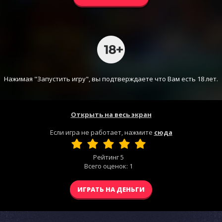
Нажимая "Запустить игру", вы подтверждаете что Вам есть 18 лет.
Открыть на весь экран
Если игра не работает, нажмите
сюда
Рейтинг
5
Всего оценок:
1
ИГРАТЬ НА ДЕНЬГИ