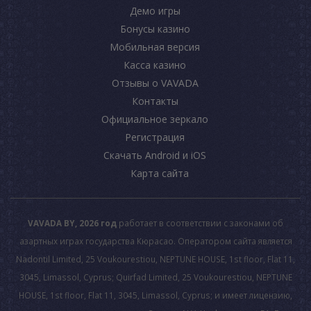
Демо игры
Бонусы казино
Мобильная версия
Касса казино
Отзывы о VAVADA
Контакты
Официальное зеркало
Регистрация
Скачать Android и iOS
Карта сайта
VAVADA BY, 2026 год
работает в соответствии с законами об
азартных играх государства Кюрасао. Оператором сайта является
Nadontil Limited, 25 Voukourestiou, NEPTUNE HOUSE, 1st floor, Flat 11,
3045, Limassol, Cyprus; Quirfad Limited, 25 Voukourestiou, NEPTUNE
HOUSE, 1st floor, Flat 11, 3045, Limassol, Cyprus; и имеет лицензию,