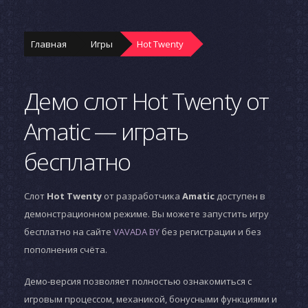
Главная
Игры
Hot Twenty
Демо слот Hot Twenty от
Amatic — играть
бесплатно
Слот
Hot Twenty
от разработчика
Amatic
доступен в
демонстрационном режиме. Вы можете запустить игру
бесплатно на сайте
VAVADA BY
без регистрации и без
пополнения счёта.
Демо-версия позволяет полностью ознакомиться с
игровым процессом, механикой, бонусными функциями и