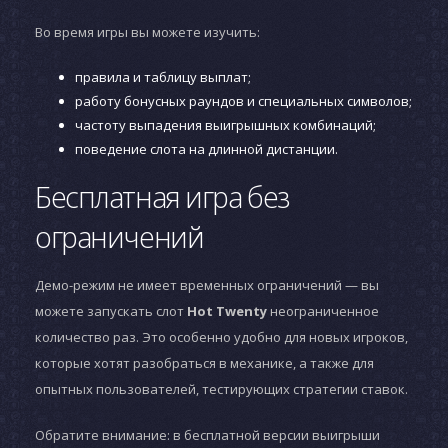
Во время игры вы можете изучить:
правила и таблицу выплат;
работу бонусных раундов и специальных символов;
частоту выпадения выигрышных комбинаций;
поведение слота на длинной дистанции.
Бесплатная игра без
ограничений
Демо-режим не имеет временных ограничений — вы
можете запускать слот
Hot Twenty
неограниченное
количество раз. Это особенно удобно для новых игроков,
которые хотят разобраться в механике, а также для
опытных пользователей, тестирующих стратегии ставок.
Обратите внимание: в бесплатной версии выигрыши