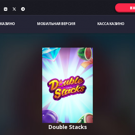
В
 КАЗИНО
МОБИЛЬНАЯ ВЕРСИЯ
КАССА КАЗИНО
Double Stacks