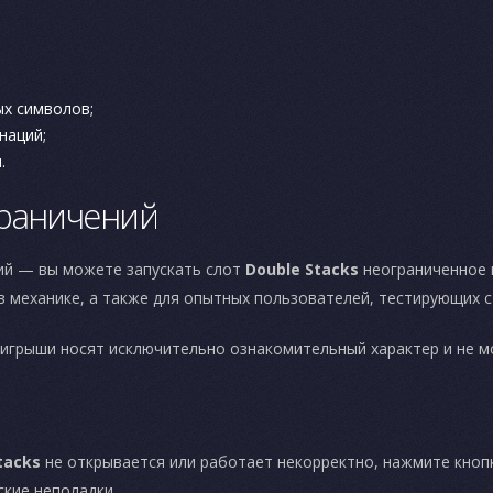
ых символов;
наций;
.
граничений
ий — вы можете запускать слот
Double Stacks
неограниченное 
в механике, а также для опытных пользователей, тестирующих с
ыигрыши носят исключительно ознакомительный характер и не м
tacks
не открывается или работает некорректно, нажмите кноп
кие неполадки.