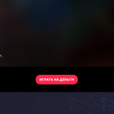
т.
ИГРАТЬ НА ДЕНЬГИ