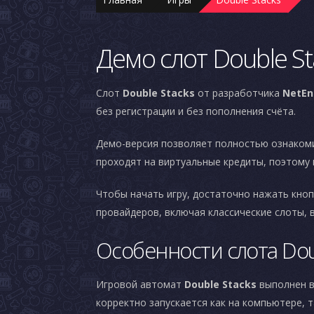
Демо слот Double St
Слот
Double Stacks
от разработчика
NetEn
без регистрации и без пополнения счёта.
Демо-версия позволяет полностью ознакоми
проходят на виртуальные кредиты, поэтому 
Чтобы начать игру, достаточно нажать кно
провайдеров, включая классические слоты, в
Особенности слота Dou
Игровой автомат
Double Stacks
выполнен в
корректно запускается как на компьютере, т