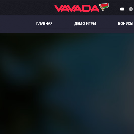
ГЛАВНАЯ
ДЕМО ИГРЫ
БОНУСЫ