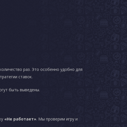
количество раз. Это особенно удобно для
тратегии ставок.
огут быть выведены.
ку
«Не работает»
. Мы проверим игру и