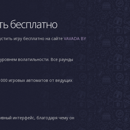
ать бесплатно
стить игру бесплатно на сайте
VAVADA BY
уровнем волатильности. Все раунды
 000 игровых автоматов от ведущих
ивный интерфейс, благодаря чему он