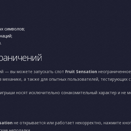
ых символов;
наций;
.
граничений
ий — вы можете запускать слот
Fruit Sensation
неограниченное 
в механике, а также для опытных пользователей, тестирующих с
ыигрыши носят исключительно ознакомительный характер и не м
sation
не открывается или работает некорректно, нажмите кно
кие неполадки.