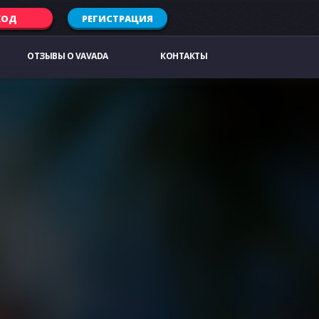
ХОД
РЕГИСТРАЦИЯ
ОТЗЫВЫ О VAVADA
КОНТАКТЫ