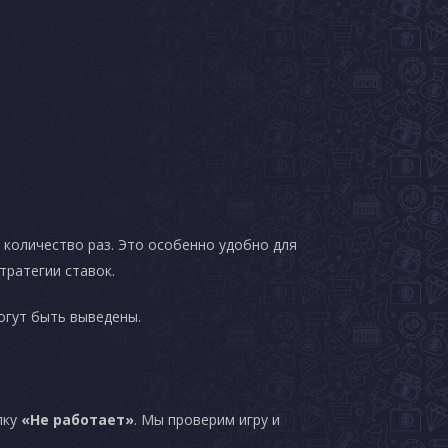
количество раз. Это особенно удобно для
тратегии ставок.
огут быть выведены.
пку
«Не работает»
. Мы проверим игру и