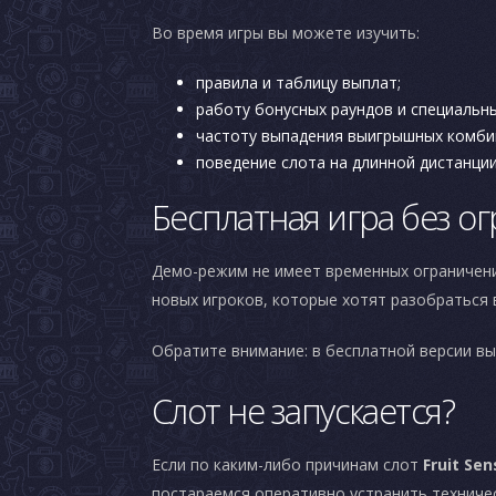
Во время игры вы можете изучить:
правила и таблицу выплат;
работу бонусных раундов и специальн
частоту выпадения выигрышных комби
поведение слота на длинной дистанции
Бесплатная игра без о
Демо-режим не имеет временных ограничен
новых игроков, которые хотят разобраться 
Обратите внимание: в бесплатной версии в
Слот не запускается?
Если по каким-либо причинам слот
Fruit Sen
постараемся оперативно устранить техничес