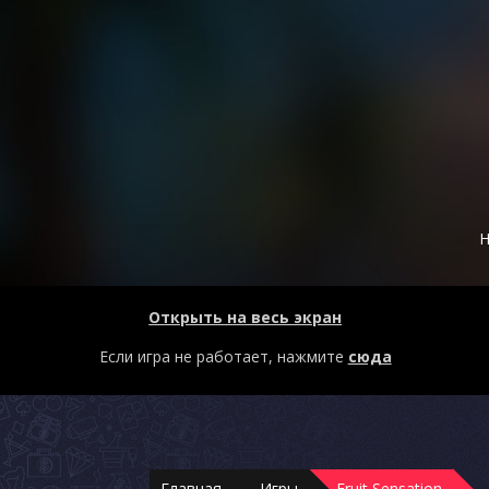
Н
Открыть на весь экран
Если игра не работает, нажмите
сюда
Главная
Игры
Fruit Sensation