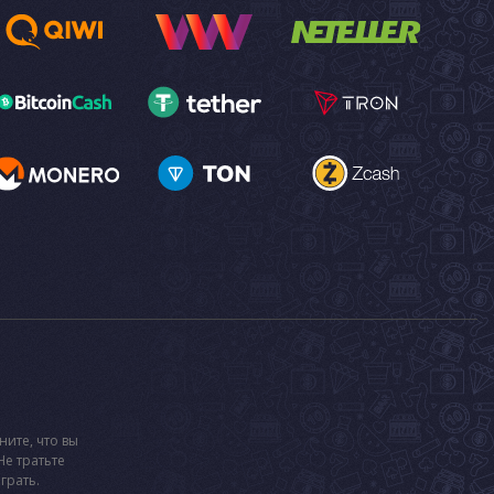
ите, что вы
Не тратьте
грать.