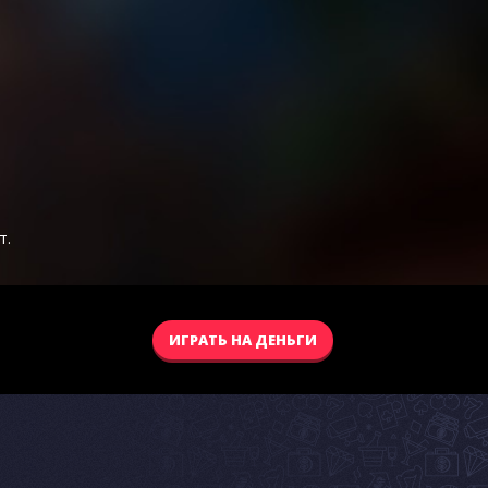
т.
ИГРАТЬ НА ДЕНЬГИ