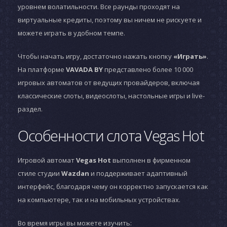
уровнем волатильности. Все раунды проходят на
виртуальные кредиты, поэтому вы ничем не рискуете и
можете играть в удобном темпе.
Чтобы начать игру, достаточно нажать кнопку
«Играть»
.
На платформе
VAVADA BY
представлено более 10 000
игровых автоматов от ведущих провайдеров, включая
классические слоты, видеослоты, настольные игры и live-
раздел.
Особенности слота Vegas Hot
Игровой автомат
Vegas Hot
выполнен в фирменном
стиле студии
Wazdan
и поддерживает адаптивный
интерфейс, благодаря чему он корректно запускается как
на компьютере, так и на мобильных устройствах.
Во время игры вы можете изучить: