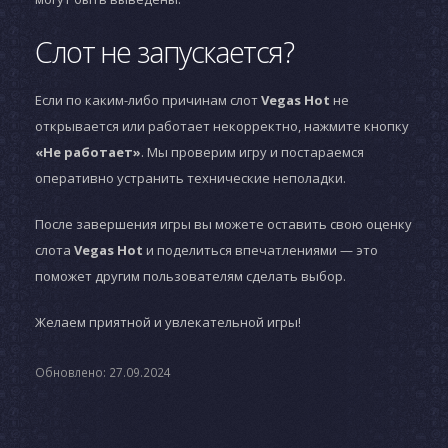
Слот не запускается?
Если по каким-либо причинам слот
Vegas Hot
не
открывается или работает некорректно, нажмите кнопку
«Не работает»
. Мы проверим игру и постараемся
оперативно устранить технические неполадки.
После завершения игры вы можете оставить свою оценку
слота
Vegas Hot
и поделиться впечатлениями — это
поможет другим пользователям сделать выбор.
Желаем приятной и увлекательной игры!
Обновлено:
27.09.2024