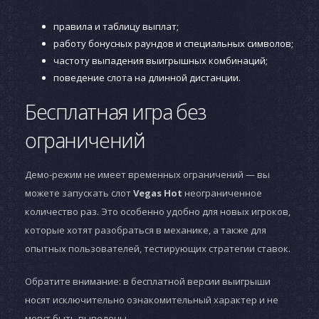
правила и таблицу выплат;
работу бонусных раундов и специальных символов;
частоту выпадения выигрышных комбинаций;
поведение слота на длинной дистанции.
Бесплатная игра без
ограничений
Демо-режим не имеет временных ограничений — вы
можете запускать слот
Vegas Hot
неограниченное
количество раз. Это особенно удобно для новых игроков,
которые хотят разобраться в механике, а также для
опытных пользователей, тестирующих стратегии ставок.
Обратите внимание: в бесплатной версии выигрыши
носят исключительно ознакомительный характер и не
могут быть выведены.