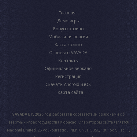
Главная
Демо игры
Бонусы казино
Мобильная версия
Касса казино
Отзывы о VAVADA
Контакты
Официальное зеркало
Регистрация
Скачать Android и iOS
Карта сайта
VAVADA BY, 2026 год
работает в соответствии с законами об
азартных играх государства Кюрасао. Оператором сайта является
Nadontil Limited, 25 Voukourestiou, NEPTUNE HOUSE, 1st floor, Flat 11,