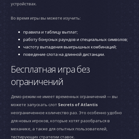
устройствах.
Во время игры вы можете изучить:
правила и таблицу выплат;
работу бонусных раундов и специальных символов;
частоту выпадения выигрышных комбинаций;
поведение слота на длинной дистанции.
Бесплатная игра без
ограничений
Демо-режим не имеет временных ограничений — вы
можете запускать слот
Secrets of Atlantis
неограниченное количество раз. Это особенно удобно
для новых игроков, которые хотят разобраться в
механике, а также для опытных пользователей,
тестирующих стратегии ставок.