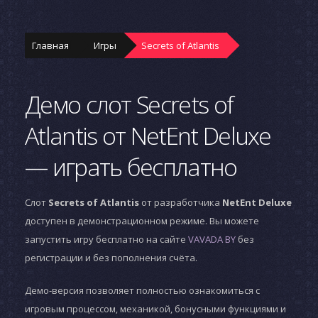
Главная
Игры
Secrets of Atlantis
Демо слот Secrets of
Atlantis от NetEnt Deluxe
— играть бесплатно
Слот
Secrets of Atlantis
от разработчика
NetEnt Deluxe
доступен в демонстрационном режиме. Вы можете
запустить игру бесплатно на сайте
VAVADA BY
без
регистрации и без пополнения счёта.
Демо-версия позволяет полностью ознакомиться с
игровым процессом, механикой, бонусными функциями и