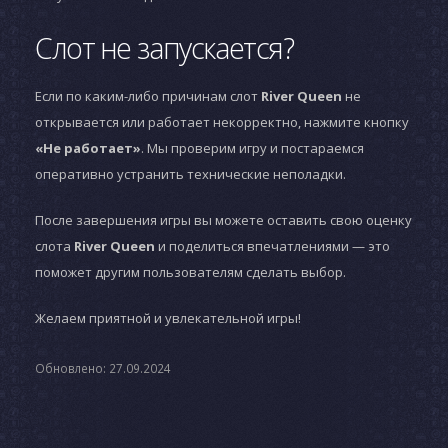
Слот не запускается?
Если по каким-либо причинам слот
River Queen
не
открывается или работает некорректно, нажмите кнопку
«Не работает»
. Мы проверим игру и постараемся
оперативно устранить технические неполадки.
После завершения игры вы можете оставить свою оценку
слота
River Queen
и поделиться впечатлениями — это
поможет другим пользователям сделать выбор.
Желаем приятной и увлекательной игры!
Обновлено:
27.09.2024