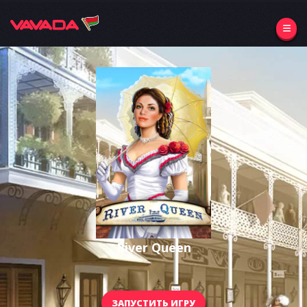
River Queen
ЗАПУСТИТЬ ИГРУ