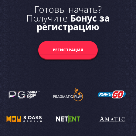
Готовы начать?
Получите
Бонус за
регистрацию
РЕГИСТРАЦИЯ