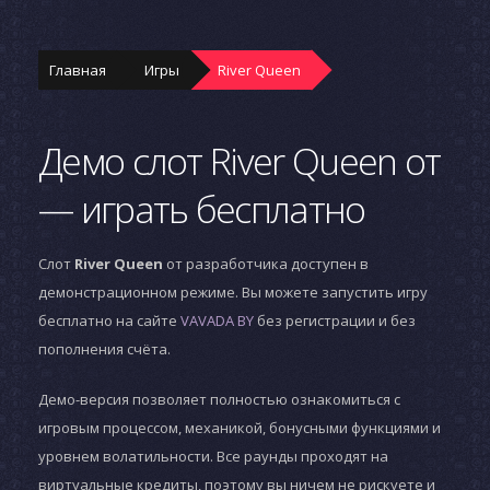
Главная
Игры
River Queen
Демо слот River Queen от
— играть бесплатно
Слот
River Queen
от разработчика
доступен в
демонстрационном режиме. Вы можете запустить игру
бесплатно на сайте
VAVADA BY
без регистрации и без
пополнения счёта.
Демо-версия позволяет полностью ознакомиться с
игровым процессом, механикой, бонусными функциями и
уровнем волатильности. Все раунды проходят на
виртуальные кредиты, поэтому вы ничем не рискуете и