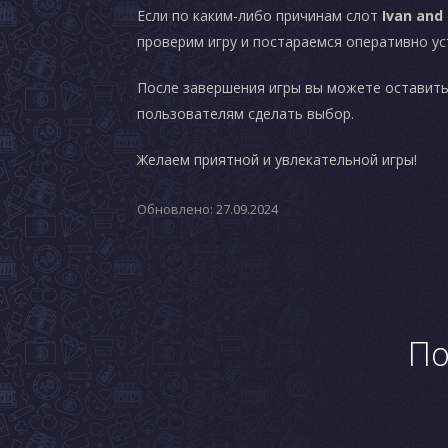
Если по каким-либо причинам слот
Ivan and
проверим игру и постараемся оперативно ус
После завершения игры вы можете оставить
пользователям сделать выбор.
Желаем приятной и увлекательной игры!
Обновлено:
27.09.2024
По