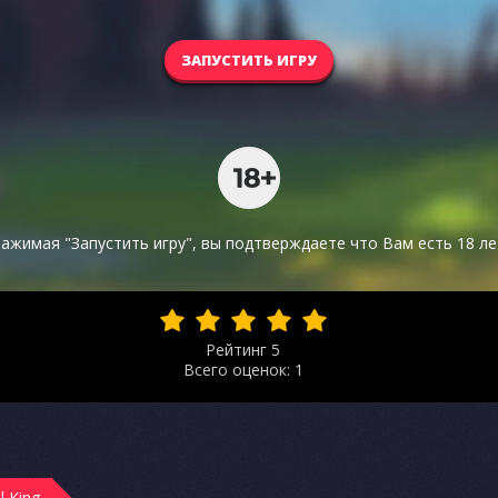
ЗАПУСТИТЬ ИГРУ
ажимая "Запустить игру", вы подтверждаете что Вам есть 18 ле
Рейтинг
5
Всего оценок:
1
l King