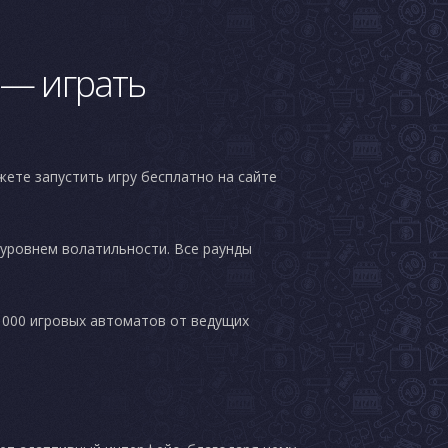
n — играть
ете запустить игру бесплатно на сайте
уровнем волатильности. Все раунды
 000 игровых автоматов от ведущих