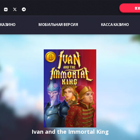
В
 КАЗИНО
МОБИЛЬНАЯ ВЕРСИЯ
КАССА КАЗИНО
Ivan and the Immortal King