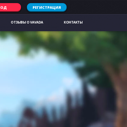
ХОД
РЕГИСТРАЦИЯ
ОТЗЫВЫ О VAVADA
КОНТАКТЫ