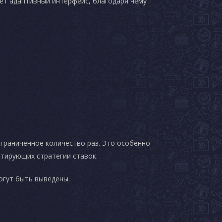
ет адаптивный интерфейс, благодаря чему
граниченное количество раз. Это особенно
стирующих стратегии ставок.
огут быть выведены.