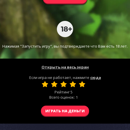
Нажимая "Запустить игру", вы подтверждаете что Вам есть 18 лет.
Открыть на весь экран
Если игра не работает, нажмите
сюда
Рейтинг
5
Всего оценок:
1
ИГРАТЬ НА ДЕНЬГИ