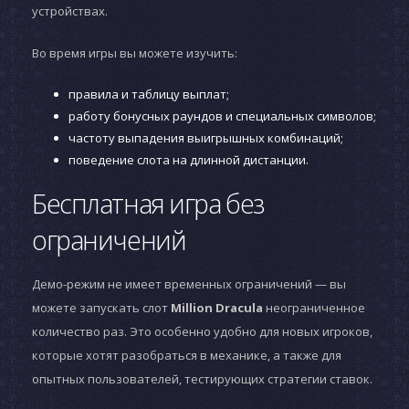
устройствах.
Во время игры вы можете изучить:
правила и таблицу выплат;
работу бонусных раундов и специальных символов;
частоту выпадения выигрышных комбинаций;
поведение слота на длинной дистанции.
Бесплатная игра без
ограничений
Демо-режим не имеет временных ограничений — вы
можете запускать слот
Million Dracula
неограниченное
количество раз. Это особенно удобно для новых игроков,
которые хотят разобраться в механике, а также для
опытных пользователей, тестирующих стратегии ставок.