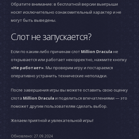
Обратите внимание: в бесплатной версии выигрыши
носят исключительно ознакомительный характер и не
могут быть выведены.
Слот не запускается?
Если по каким-либо причинам слот
Million Dracula
не
открывается или работает некорректно, нажмите кнопку
«Не работает»
. Мы проверим игру и постараемся
оперативно устранить технические неполадки.
После завершения игры вы можете оставить свою оценку
слота
Million Dracula
и поделиться впечатлениями — это
поможет другим пользователям сделать выбор.
Желаем приятной и увлекательной игры!
Обновлено:
27.09.2024