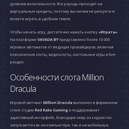
уровнем волатильности. Все раунды проходят на
виртуальные кредиты, поэтому вы ничем не рискуете и
можете играть в удобном темпе.
Чтобы начать игру, достаточно нажать кнопку
«Играть»
.
На платформе
VAVADA BY
представлено более 10 000
игровых автоматов от ведущих провайдеров, включая
классические слоты, видеослоты, настольные игры и live-
раздел.
Особенности слота Million
Dracula
Игровой автомат
Million Dracula
выполнен в фирменном
стиле студии
Red Rake Gaming
и поддерживает
адаптивный интерфейс, благодаря чему он корректно
запускается как на компьютере, так и на мобильных