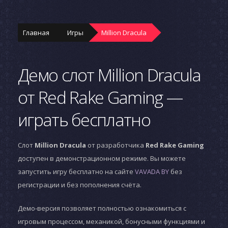
Главная
Игры
Million Dracula
Демо слот Million Dracula
от Red Rake Gaming —
играть бесплатно
Слот
Million Dracula
от разработчика
Red Rake Gaming
доступен в демонстрационном режиме. Вы можете
запустить игру бесплатно на сайте
VAVADA BY
без
регистрации и без пополнения счёта.
Демо-версия позволяет полностью ознакомиться с
игровым процессом, механикой, бонусными функциями и