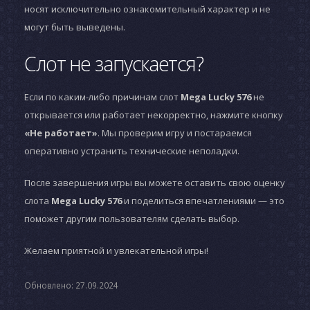
носят исключительно ознакомительный характер и не
могут быть выведены.
Слот не запускается?
Если по каким-либо причинам слот
Mega Lucky 576
не
открывается или работает некорректно, нажмите кнопку
«Не работает»
. Мы проверим игру и постараемся
оперативно устранить технические неполадки.
После завершения игры вы можете оставить свою оценку
слота
Mega Lucky 576
и поделиться впечатлениями — это
поможет другим пользователям сделать выбор.
Желаем приятной и увлекательной игры!
Обновлено:
27.09.2024