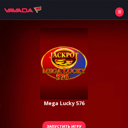
Mega Lucky 576
ЗАПУСТИТЬ ИГРУ