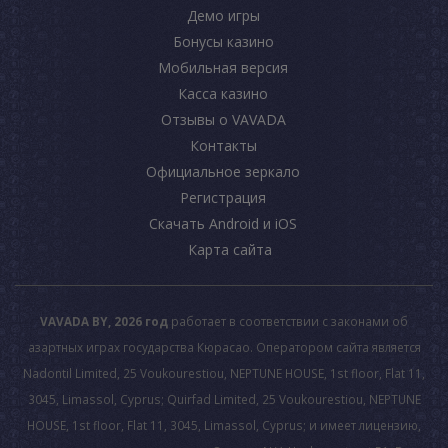
Демо игры
Бонусы казино
Мобильная версия
Касса казино
Отзывы о VAVADA
Контакты
Официальное зеркало
Регистрация
Скачать Android и iOS
Карта сайта
VAVADA BY, 2026 год
работает в соответствии с законами об
азартных играх государства Кюрасао. Оператором сайта является
Nadontil Limited, 25 Voukourestiou, NEPTUNE HOUSE, 1st floor, Flat 11,
3045, Limassol, Cyprus; Quirfad Limited, 25 Voukourestiou, NEPTUNE
HOUSE, 1st floor, Flat 11, 3045, Limassol, Cyprus; и имеет лицензию,