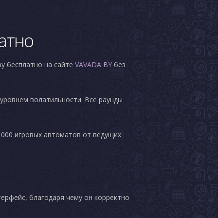
латно
у бесплатно на сайте
VAVADA BY
без
уровнем волатильности. Все раунды
 000 игровых автоматов от ведущих
ерфейс, благодаря чему он корректно