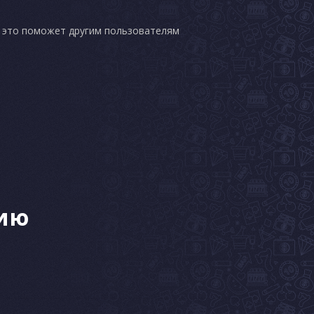
 это поможет другим пользователям
цию