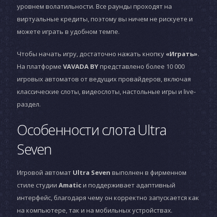
уровнем волатильности. Все раунды проходят на
виртуальные кредиты, поэтому вы ничем не рискуете и
можете играть в удобном темпе.
Чтобы начать игру, достаточно нажать кнопку
«Играть»
.
На платформе
VAVADA BY
представлено более 10 000
игровых автоматов от ведущих провайдеров, включая
классические слоты, видеослоты, настольные игры и live-
раздел.
Особенности слота Ultra
Seven
Игровой автомат
Ultra Seven
выполнен в фирменном
стиле студии
Amatic
и поддерживает адаптивный
интерфейс, благодаря чему он корректно запускается как
на компьютере, так и на мобильных устройствах.