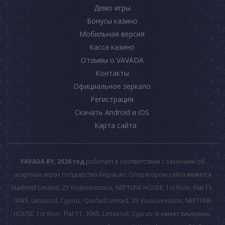
Демо игры
Бонусы казино
Мобильная версия
Касса казино
Отзывы о VAVADA
Контакты
Официальное зеркало
Регистрация
Скачать Android и iOS
Карта сайта
VAVADA BY, 2026 год
работает в соответствии с законами об
азартных играх государства Кюрасао. Оператором сайта является
Nadontil Limited, 25 Voukourestiou, NEPTUNE HOUSE, 1st floor, Flat 11,
3045, Limassol, Cyprus; Quirfad Limited, 25 Voukourestiou, NEPTUNE
HOUSE, 1st floor, Flat 11, 3045, Limassol, Cyprus; и имеет лицензию,