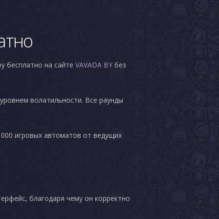
латно
у бесплатно на сайте
VAVADA BY
без
уровнем волатильности. Все раунды
 000 игровых автоматов от ведущих
ерфейс, благодаря чему он корректно