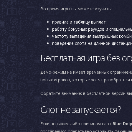
Во время игры вы можете изучить:
правила и таблицу выплат;
работу бонусных раундов и специальн
частоту выпадения выигрышных комби
поведение слота на длинной дистанции
Бесплатная игра без о
Демо-режим не имеет временных ограничен
новых игроков, которые хотят разобраться 
Обратите внимание: в бесплатной версии в
Слот не запускается?
Если по каким-либо причинам слот
Blue Dol
постараемся оперативно устранить техничес