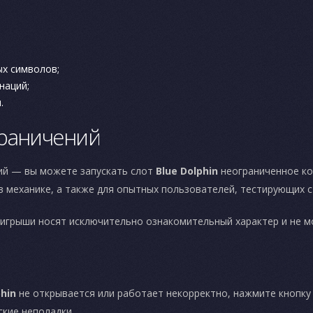
ых символов;
наций;
.
граничений
ий — вы можете запускать слот
Blue Dolphin
неограниченное ко
в механике, а также для опытных пользователей, тестирующих с
ыигрыши носят исключительно ознакомительный характер и не м
phin
не открывается или работает некорректно, нажмите кнопк
кие неполадки.