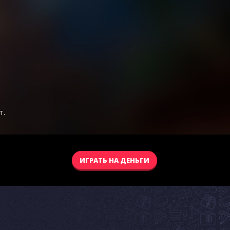
т.
ИГРАТЬ НА ДЕНЬГИ