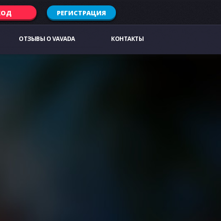
ХОД
РЕГИСТРАЦИЯ
ОТЗЫВЫ О VAVADA
КОНТАКТЫ