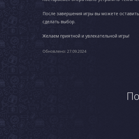
После завершения игры вы можете оставить
сделать выбор.
Желаем приятной и увлекательной игры!
Обновлено:
27.09.2024
По