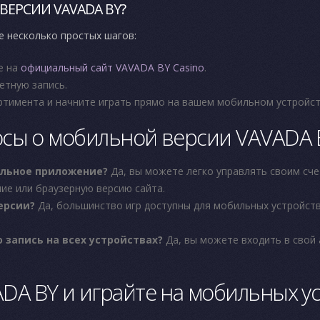
ВЕРСИИ VAVADA BY?
е несколько простых шагов:
е на
официальный сайт VAVADA BY Casino
.
етную запись.
ртимента и начните играть прямо на вашем мобильном устройст
осы о мобильной версии VAVADA 
ильное приложение?
Да, вы можете легко управлять своим сче
ие или браузерную версию сайта.
ерсии?
Да, большинство игр доступны для мобильных устройств
 запись на всех устройствах?
Да, вы можете входить в свой 
DA BY и играйте на мобильных ус