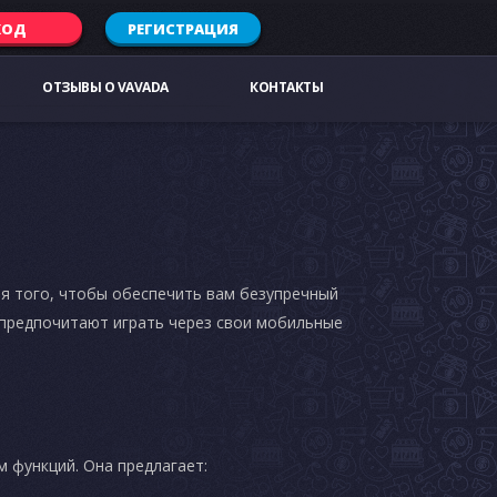
ХОД
РЕГИСТРАЦИЯ
ОТЗЫВЫ О VAVADA
КОНТАКТЫ
ля того, чтобы обеспечить вам безупречный
 предпочитают играть через свои мобильные
 функций. Она предлагает: