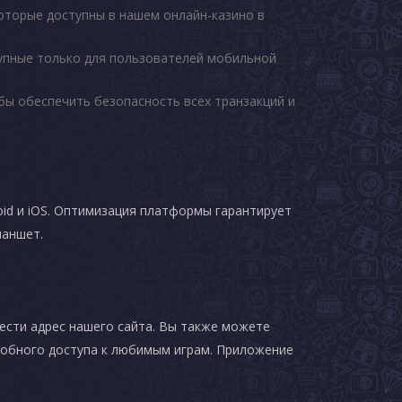
которые доступны в нашем онлайн-казино в
упные только для пользователей мобильной
ы обеспечить безопасность всех транзакций и
oid и iOS. Оптимизация платформы гарантирует
ланшет.
ести адрес нашего сайта. Вы также можете
добного доступа к любимым играм. Приложение