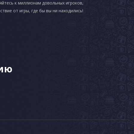
яйтесь к миллионам довольных игроков,
ствие от игры, где бы вы ни находились!
цию