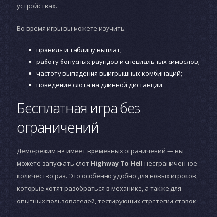
устройствах.
Во время игры вы можете изучить:
правила и таблицу выплат;
работу бонусных раундов и специальных символов;
частоту выпадения выигрышных комбинаций;
поведение слота на длинной дистанции.
Бесплатная игра без
ограничений
Демо-режим не имеет временных ограничений — вы
можете запускать слот
Highway To Hell
неограниченное
количество раз. Это особенно удобно для новых игроков,
которые хотят разобраться в механике, а также для
опытных пользователей, тестирующих стратегии ставок.