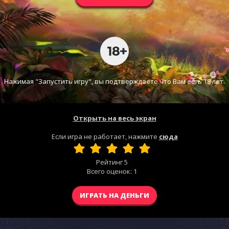
Нажимая "Запустить игру", вы подтверждаете что Вам есть 18 лет.
Открыть на весь экран
Если игра не работает, нажмите
сюда
Рейтинг
5
Всего оценок:
1
ИГРАТЬ НА ДЕНЬГИ