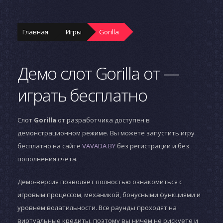
Главная
Игры
Gorilla
Демо слот Gorilla от —
играть бесплатно
Слот
Gorilla
от разработчика
доступен в
демонстрационном режиме. Вы можете запустить игру
бесплатно на сайте
VAVADA BY
без регистрации и без
пополнения счёта.
Демо-версия позволяет полностью ознакомиться с
игровым процессом, механикой, бонусными функциями и
уровнем волатильности. Все раунды проходят на
виртуальные кредиты, поэтому вы ничем не рискуете и