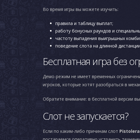
Во время игры вы можете изучить:
правила и таблицу выплат;
работу бонусных раундов и специальн
частоту выпадения выигрышных комби
поведение слота на длинной дистанции
Бесплатная игра без о
Демо-режим не имеет временных ограничен
игроков, которые хотят разобраться в меха
Обратите внимание: в бесплатной версии в
Слот не запускается?
Если по каким-либо причинам слот
Pistolera
постараемся оперативно устранить техничес