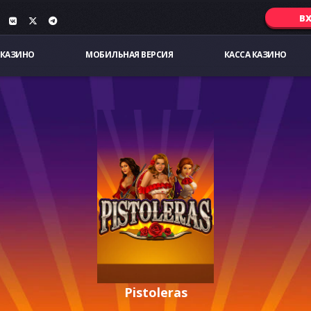
В
 КАЗИНО
МОБИЛЬНАЯ ВЕРСИЯ
КАССА КАЗИНО
Pistoleras