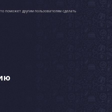
то поможет другим пользователям сделать
цию