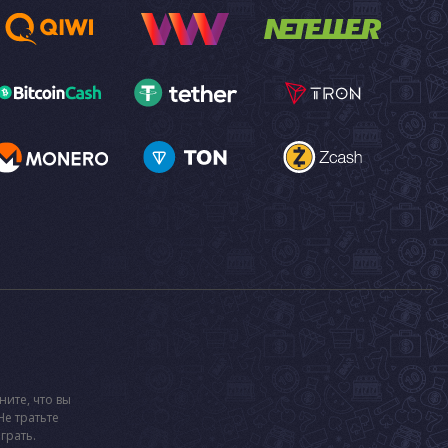
ите, что вы
Не тратьте
грать.