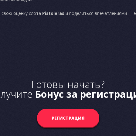
 свою оценку слота
Pistoleras
и поделиться впечатлениями — э
Готовы начать?
лучите
Бонус за регистра
РЕГИСТРАЦИЯ