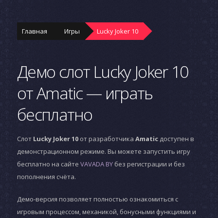
Главная
Игры
Lucky Joker 10
Демо слот Lucky Joker 10
от Amatic — играть
бесплатно
Слот
Lucky Joker 10
от разработчика
Amatic
доступен в
демонстрационном режиме. Вы можете запустить игру
бесплатно на сайте
VAVADA BY
без регистрации и без
пополнения счёта.
Демо-версия позволяет полностью ознакомиться с
игровым процессом, механикой, бонусными функциями и