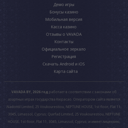
Демо игры
Бонусы казино
Мобильная версия
Касса казино
Отзывы о VAVADA
Контакты
Официальное зеркало
Регистрация
Скачать Android и iOS
Карта сайта
VAVADA BY, 2026 год
работает в соответствии с законами об
азартных играх государства Кюрасао. Оператором сайта является
Nadontil Limited, 25 Voukourestiou, NEPTUNE HOUSE, 1st floor, Flat 11,
3045, Limassol, Cyprus; Quirfad Limited, 25 Voukourestiou, NEPTUNE
HOUSE, 1st floor, Flat 11, 3045, Limassol, Cyprus; и имеет лицензию,