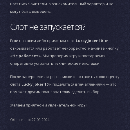
носят исключительно ознакомительный характер и не
могут быть выведены.
Слот не запускается?
Если по каким-либо причинам слот
Lucky Joker 10
не
открывается или работает некорректно, нажмите кнопку
«Не работает»
. Мы проверим игру и постараемся
оперативно устранить технические неполадки.
После завершения игры вы можете оставить свою оценку
слота
Lucky Joker 10
и поделиться впечатлениями — это
поможет другим пользователям сделать выбор.
Желаем приятной и увлекательной игры!
Обновлено:
27.09.2024