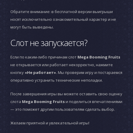
Обратите внимание: в бесплатной версии выигрыши
носят исключительно ознакомительный характер и не
могут быть выведены.
Слот не запускается?
Если по каким-либо причинам слот
Mega Booming Fruits
не открывается или работает некорректно, нажмите
кнопку
«Не работает»
. Мы проверим игру и постараемся
оперативно устранить технические неполадки.
После завершения игры вы можете оставить свою оценку
слота
Mega Booming Fruits
и поделиться впечатлениями
— это поможет другим пользователям сделать выбор.
Желаем приятной и увлекательной игры!