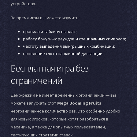
устройствах.
Во время игры вы можете изучить:
правила и таблицу выплат;
работу бонусных раундов и специальных символов;
частоту выпадения выигрышных комбинаций;
поведение слота на длинной дистанции.
Бесплатная игра без
ограничений
Демо-режим не имеет временных ограничений — вы
можете запускать слот
Mega Booming Fruits
неограниченное количество раз. Это особенно удобно
для новых игроков, которые хотят разобраться в
механике, а также для опытных пользователей,
тестирующих стратегии ставок.