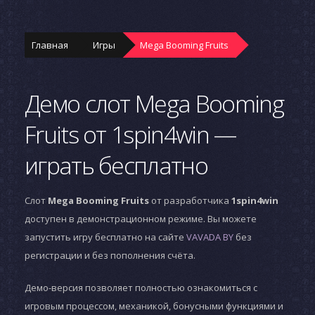
Главная
Игры
Mega Booming Fruits
Демо слот Mega Booming
Fruits от 1spin4win —
играть бесплатно
Слот
Mega Booming Fruits
от разработчика
1spin4win
доступен в демонстрационном режиме. Вы можете
запустить игру бесплатно на сайте
VAVADA BY
без
регистрации и без пополнения счёта.
Демо-версия позволяет полностью ознакомиться с
игровым процессом, механикой, бонусными функциями и