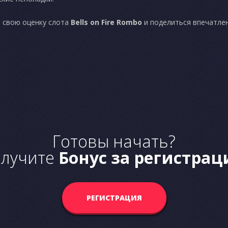
 свою оценку слота
Bells on Fire Rombo
и поделиться впечатле
Готовы начать?
лучите
Бонус за регистра
РЕГИСТРАЦИЯ