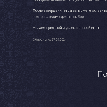
После завершения игры вы можете оставить
пользователям сделать выбор.
Желаем приятной и увлекательной игры!
Обновлено:
27.09.2024
По