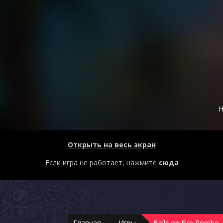
Н
Открыть на весь экран
Если игра не работает, нажмите
сюда
Главная
Игры
Bells on Fire Rombo