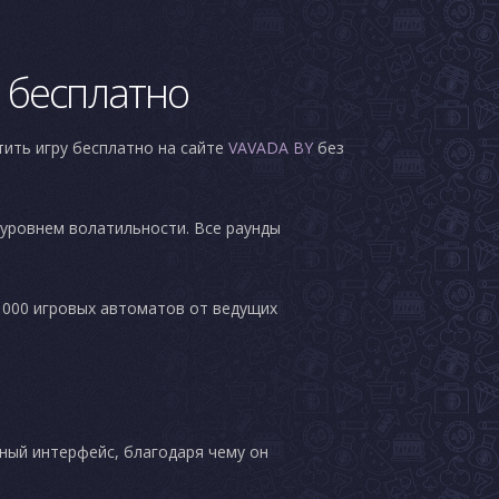
ь бесплатно
ить игру бесплатно на сайте
VAVADA BY
без
уровнем волатильности. Все раунды
 000 игровых автоматов от ведущих
ный интерфейс, благодаря чему он