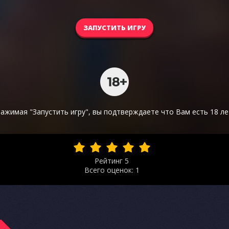
ЗАПУСТИТЬ ИГРУ
ажимая "Запустить игру", вы подтверждаете что Вам есть 18 ле
Рейтинг
5
Всего оценок:
1