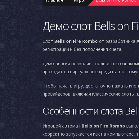
Демо слот Bells on 
Слот
Bells on Fire Rombo
от разработчика
регистрации и без пополнения счёта.
Демо-версия позволяет полностью ознакоми
проходят на виртуальные кредиты, поэтому 
Чтобы начать игру, достаточно нажать кно
провайдеров, включая классические слоты, в
Особенности слота Bell
Игровой автомат
Bells on Fire Rombo
выпол
корректно запускается как на компьютере, т