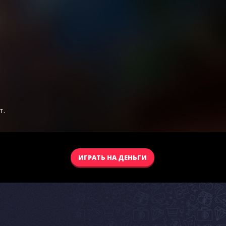
т.
ИГРАТЬ НА ДЕНЬГИ