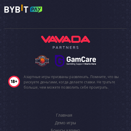
Азартные игры призваны развлекать. Помните, что вы
рискуете деньгами, когда делаете ставки. Не тратьте
больше, чем можете позволить себе проиграть.
Главная
Демо игры
Бонусы казино