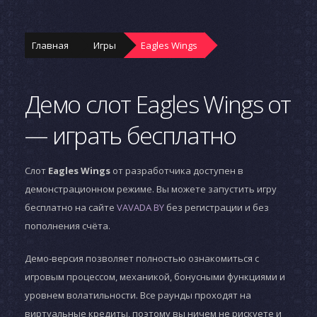
Главная
Игры
Eagles Wings
Демо слот Eagles Wings от
— играть бесплатно
Слот
Eagles Wings
от разработчика
доступен в
демонстрационном режиме. Вы можете запустить игру
бесплатно на сайте
VAVADA BY
без регистрации и без
пополнения счёта.
Демо-версия позволяет полностью ознакомиться с
игровым процессом, механикой, бонусными функциями и
уровнем волатильности. Все раунды проходят на
виртуальные кредиты, поэтому вы ничем не рискуете и