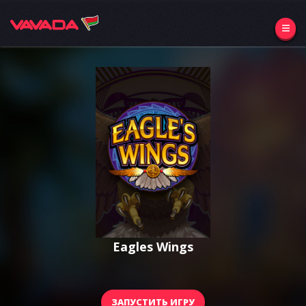
Eagles Wings
ЗАПУСТИТЬ ИГРУ