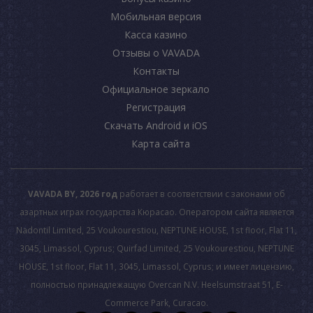
Мобильная версия
Касса казино
Отзывы о VAVADA
Контакты
Официальное зеркало
Регистрация
Скачать Android и iOS
Карта сайта
VAVADA BY, 2026 год
работает в соответствии с законами об
азартных играх государства Кюрасао. Оператором сайта является
Nadontil Limited, 25 Voukourestiou, NEPTUNE HOUSE, 1st floor, Flat 11,
3045, Limassol, Cyprus; Quirfad Limited, 25 Voukourestiou, NEPTUNE
HOUSE, 1st floor, Flat 11, 3045, Limassol, Cyprus; и имеет лицензию,
полностью принадлежащую Overcan N.V. Heelsumstraat 51, E-
Commerce Park, Curacao.