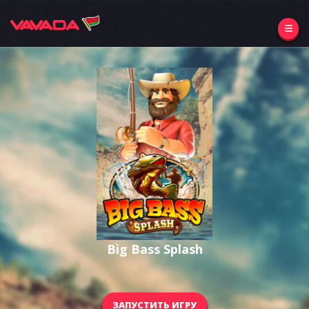
Big Bass Splash
ЗАПУСТИТЬ ИГРУ