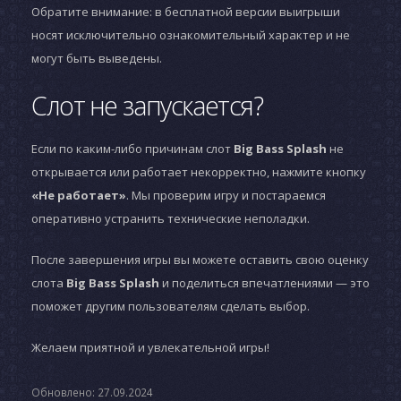
Обратите внимание: в бесплатной версии выигрыши
носят исключительно ознакомительный характер и не
могут быть выведены.
Слот не запускается?
Если по каким-либо причинам слот
Big Bass Splash
не
открывается или работает некорректно, нажмите кнопку
«Не работает»
. Мы проверим игру и постараемся
оперативно устранить технические неполадки.
После завершения игры вы можете оставить свою оценку
слота
Big Bass Splash
и поделиться впечатлениями — это
поможет другим пользователям сделать выбор.
Желаем приятной и увлекательной игры!
Обновлено:
27.09.2024