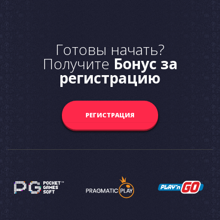
Готовы начать?
Получите
Бонус за
регистрацию
РЕГИСТРАЦИЯ