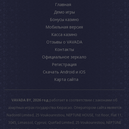
Главная
Демо игры
Бонусы казино
Мобильная версия
Касса казино
Отзывы о VAVADA
Контакты
Официальное зеркало
Регистрация
Скачать Android и iOS
Карта сайта
VAVADA BY, 2026 год
работает в соответствии с законами об
азартных играх государства Кюрасао. Оператором сайта является
Nadontil Limited, 25 Voukourestiou, NEPTUNE HOUSE, 1st floor, Flat 11,
3045, Limassol, Cyprus; Quirfad Limited, 25 Voukourestiou, NEPTUNE