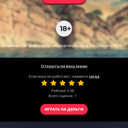
Нажимая "Запустить игру", вы подтверждаете что Вам есть 18 лет.
Открыть на весь экран
Если игра не работает, нажмите
сюда
Рейтинг
5.00
Всего оценок:
1
ИГРАТЬ НА ДЕНЬГИ