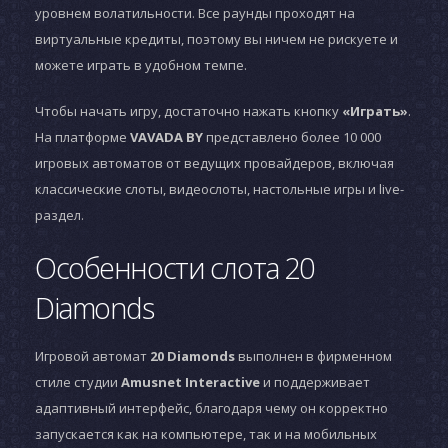
уровнем волатильности. Все раунды проходят на
виртуальные кредиты, поэтому вы ничем не рискуете и
можете играть в удобном темпе.
Чтобы начать игру, достаточно нажать кнопку
«Играть»
.
На платформе
VAVADA BY
представлено более 10 000
игровых автоматов от ведущих провайдеров, включая
классические слоты, видеослоты, настольные игры и live-
раздел.
Особенности слота 20
Diamonds
Игровой автомат
20 Diamonds
выполнен в фирменном
стиле студии
Amusnet Interactive
и поддерживает
адаптивный интерфейс, благодаря чему он корректно
запускается как на компьютере, так и на мобильных