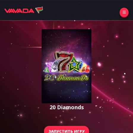
20 Diamonds
ЗАПУСТИТЬ ИГРУ