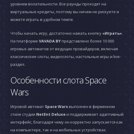
уровнем волатильности. Все раунды проходят на
виртуальные кредиты, поэтому вы ничем не рискуете и
можете играть в удобном темпе.
Чтобы начать игру, достаточно нажать кнопку
«Играть»
.
На платформе
VAVADA BY
представлено более 10 000
игровых автоматов от ведущих провайдеров, включая
классические слоты, видеослоты, настольные игры и live-
раздел.
Особенности слота Space
Wars
Игровой автомат
Space Wars
выполнен в фирменном
стиле студии
NetEnt Deluxe
и поддерживает адаптивный
интерфейс, благодаря чему он корректно запускается как
на компьютере, так и на мобильных устройствах.