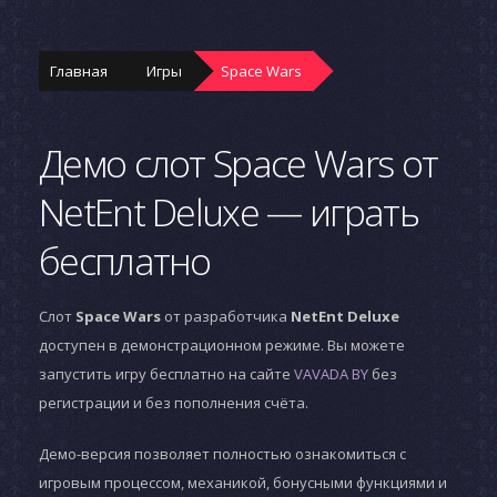
Главная
Игры
Space Wars
Демо слот Space Wars от
NetEnt Deluxe — играть
бесплатно
Слот
Space Wars
от разработчика
NetEnt Deluxe
доступен в демонстрационном режиме. Вы можете
запустить игру бесплатно на сайте
VAVADA BY
без
регистрации и без пополнения счёта.
Демо-версия позволяет полностью ознакомиться с
игровым процессом, механикой, бонусными функциями и