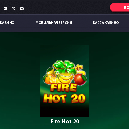
В
 КАЗИНО
МОБИЛЬНАЯ ВЕРСИЯ
КАССА КАЗИНО
Fire Hot 20