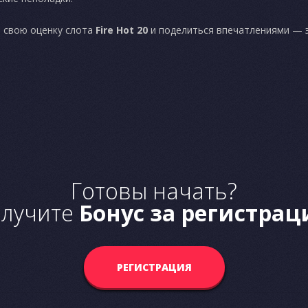
 свою оценку слота
Fire Hot 20
и поделиться впечатлениями — 
Готовы начать?
лучите
Бонус за регистра
РЕГИСТРАЦИЯ