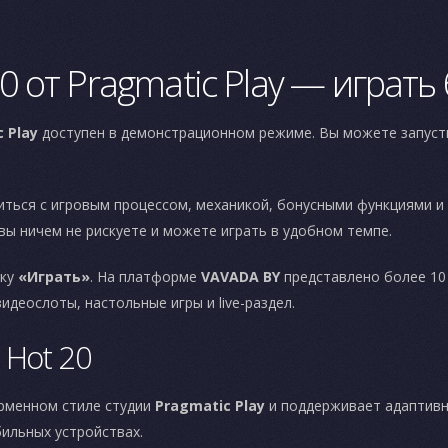
20 от Pragmatic Play — играть
 Play
доступен в демонстрационном режиме. Вы можете запусти
ться с игровым процессом, механикой, бонусными функциями и 
вы ничем не рискуете и можете играть в удобном темпе.
пку
«Играть»
. На платформе
VAVADA BY
представлено более 10
идеослоты, настольные игры и live-раздел.
 Hot 20
рменном стиле студии
Pragmatic Play
и поддерживает адаптивн
бильных устройствах.