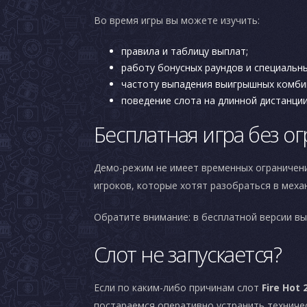
Во время игры вы можете изучить:
правила и таблицу выплат;
работу бонусных раундов и специальн
частоту выпадения выигрышных комби
поведение слота на длинной дистанции
Бесплатная игра без о
Демо-режим не имеет временных ограничен
игроков, которые хотят разобраться в меха
Обратите внимание: в бесплатной версии в
Слот не запускается?
Если по каким-либо причинам слот
Fire Hot 
постараемся оперативно устранить техничес