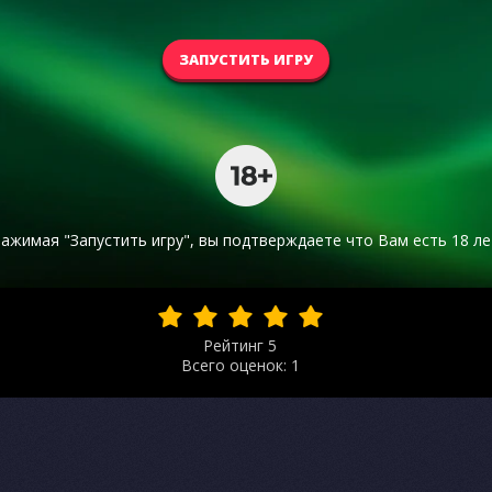
ЗАПУСТИТЬ ИГРУ
ажимая "Запустить игру", вы подтверждаете что Вам есть 18 ле
Рейтинг
5
Всего оценок:
1