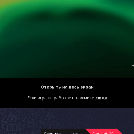
Н
Открыть на весь экран
Если игра не работает, нажмите
сюда
Главная
Игры
Fire Hot 20