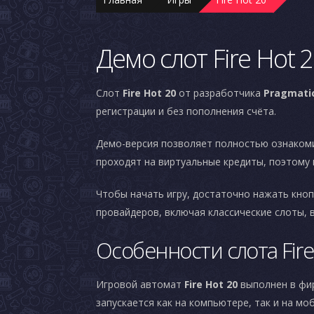
Демо слот Fire Hot 
Слот
Fire Hot 20
от разработчика
Pragmatic
регистрации и без пополнения счёта.
Демо-версия позволяет полностью ознакоми
проходят на виртуальные кредиты, поэтому 
Чтобы начать игру, достаточно нажать кно
провайдеров, включая классические слоты, в
Особенности слота Fire
Игровой автомат
Fire Hot 20
выполнен в фи
запускается как на компьютере, так и на мо