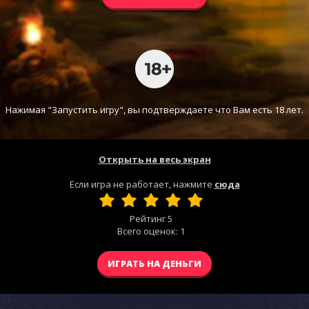
Нажимая "Запустить игру", вы подтверждаете что Вам есть 18 лет.
Открыть на весь экран
Если игра не работает, нажмите
сюда
Рейтинг
5
Всего оценок:
1
ИГРАТЬ НА ДЕНЬГИ