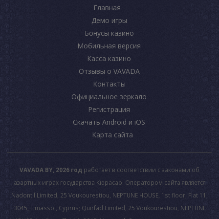
Главная
Демо игры
Бонусы казино
Мобильная версия
Касса казино
Отзывы о VAVADA
Контакты
Официальное зеркало
Регистрация
Скачать Android и iOS
Карта сайта
VAVADA BY, 2026 год
работает в соответствии с законами об
азартных играх государства Кюрасао. Оператором сайта является
Nadontil Limited, 25 Voukourestiou, NEPTUNE HOUSE, 1st floor, Flat 11,
3045, Limassol, Cyprus; Quirfad Limited, 25 Voukourestiou, NEPTUNE