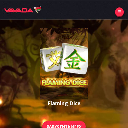
Flaming Dice
ЗАПУСТИТЬ ИГРУ