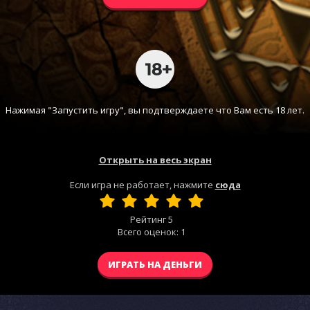
Нажимая "Запустить игру", вы подтверждаете что Вам есть 18 лет.
Открыть на весь экран
Если игра не работает, нажмите
сюда
Рейтинг
5
Всего оценок:
1
ИГРАТЬ НА ДЕНЬГИ