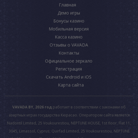
Главная
Демо игры
Бонусы казино
Мобильная версия
Касса казино
Отзывы о VAVADA
Контакты
Официальное зеркало
Регистрация
Скачать Android и iOS
Карта сайта
VAVADA BY, 2026 год
работает в соответствии с законами об
азартных играх государства Кюрасао. Оператором сайта является
Nadontil Limited, 25 Voukourestiou, NEPTUNE HOUSE, 1st floor, Flat 11,
3045, Limassol, Cyprus; Quirfad Limited, 25 Voukourestiou, NEPTUNE