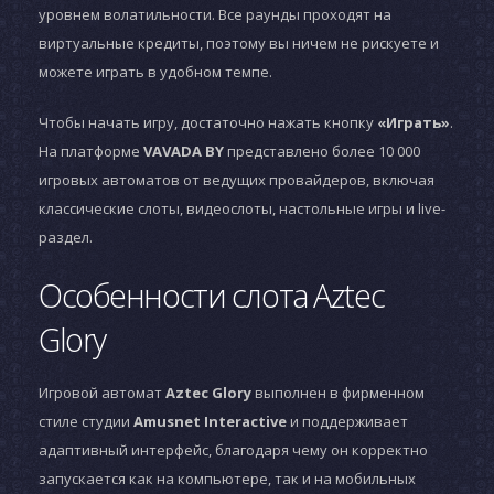
уровнем волатильности. Все раунды проходят на
виртуальные кредиты, поэтому вы ничем не рискуете и
можете играть в удобном темпе.
Чтобы начать игру, достаточно нажать кнопку
«Играть»
.
На платформе
VAVADA BY
представлено более 10 000
игровых автоматов от ведущих провайдеров, включая
классические слоты, видеослоты, настольные игры и live-
раздел.
Особенности слота Aztec
Glory
Игровой автомат
Aztec Glory
выполнен в фирменном
стиле студии
Amusnet Interactive
и поддерживает
адаптивный интерфейс, благодаря чему он корректно
запускается как на компьютере, так и на мобильных