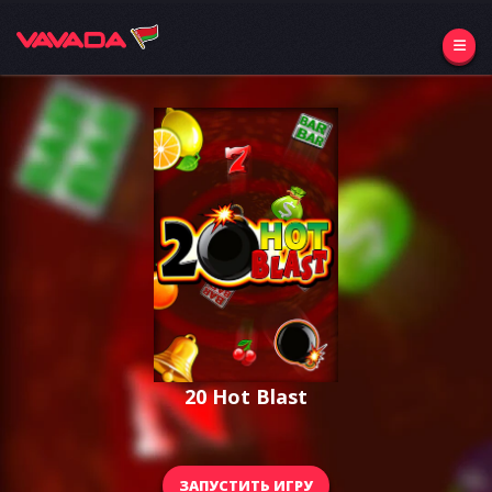
20 Hot Blast
ЗАПУСТИТЬ ИГРУ