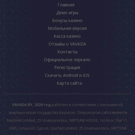
Главная
Демо игры
Бонусы казино
Мобильная версия
Касса казино
Отзывы о VAVADA
Контакты
Официальное зеркало
Регистрация
Скачать Android и iOS
Карта сайта
VAVADA BY, 2026 год
работает в соответствии с законами об
азартных играх государства Кюрасао. Оператором сайта является
Nadontil Limited, 25 Voukourestiou, NEPTUNE HOUSE, 1st floor, Flat 11,
3045, Limassol, Cyprus; Quirfad Limited, 25 Voukourestiou, NEPTUNE