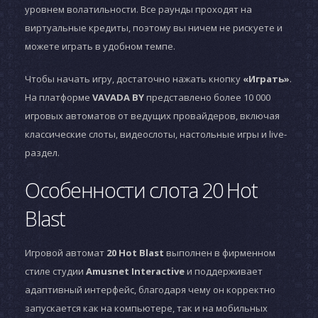
уровнем волатильности. Все раунды проходят на
виртуальные кредиты, поэтому вы ничем не рискуете и
можете играть в удобном темпе.
Чтобы начать игру, достаточно нажать кнопку
«Играть»
.
На платформе
VAVADA BY
представлено более 10 000
игровых автоматов от ведущих провайдеров, включая
классические слоты, видеослоты, настольные игры и live-
раздел.
Особенности слота 20 Hot
Blast
Игровой автомат
20 Hot Blast
выполнен в фирменном
стиле студии
Amusnet Interactive
и поддерживает
адаптивный интерфейс, благодаря чему он корректно
запускается как на компьютере, так и на мобильных