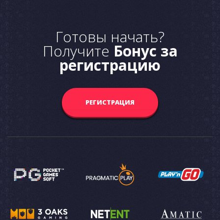
Готовы начать?
Получите
Бонус за
регистрацию
РЕГИСТРАЦИЯ