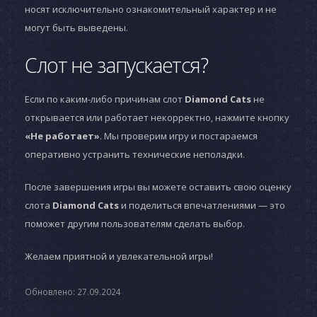
носят исключительно ознакомительный характер и не
могут быть выведены.
Слот не запускается?
Если по каким-либо причинам слот
Diamond Cats
не
открывается или работает некорректно, нажмите кнопку
«Не работает»
. Мы проверим игру и постараемся
оперативно устранить технические неполадки.
После завершения игры вы можете оставить свою оценку
слота
Diamond Cats
и поделиться впечатлениями — это
поможет другим пользователям сделать выбор.
Желаем приятной и увлекательной игры!
Обновлено:
27.09.2024