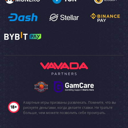
Азартные игры призваны развлекать. Помните, что вы
рискуете деньгами, когда делаете ставки. Не тратьте
больше, чем можете позволить себе проиграть.