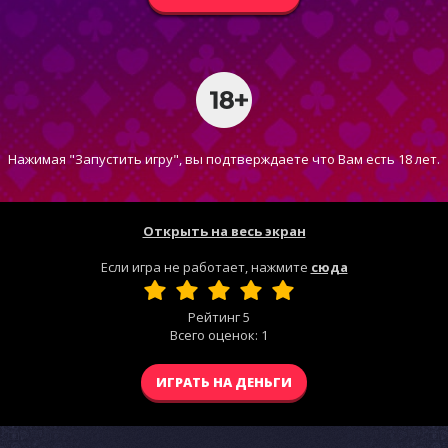
Нажимая "Запустить игру", вы подтверждаете что Вам есть 18 лет.
Открыть на весь экран
Если игра не работает, нажмите
сюда
Рейтинг
5
Всего оценок:
1
ИГРАТЬ НА ДЕНЬГИ