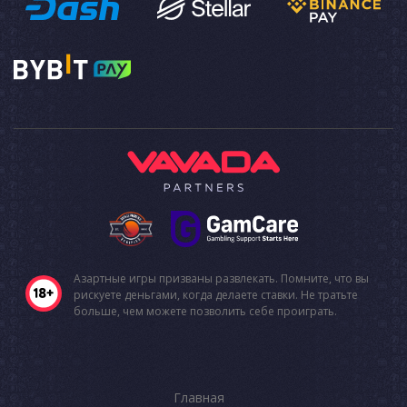
Азартные игры призваны развлекать. Помните, что вы
рискуете деньгами, когда делаете ставки. Не тратьте
больше, чем можете позволить себе проиграть.
Главная