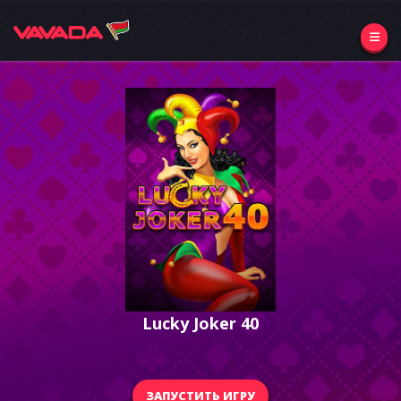
Lucky Joker 40
ЗАПУСТИТЬ ИГРУ