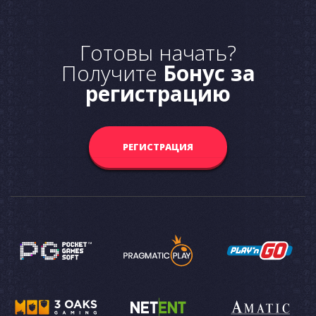
Готовы начать?
Получите
Бонус за
регистрацию
РЕГИСТРАЦИЯ