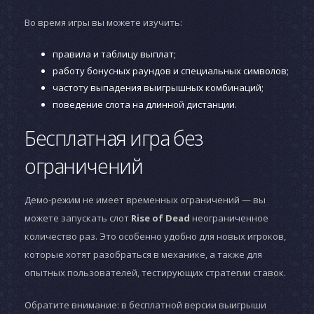
Во время игры вы можете изучить:
правила и таблицу выплат;
работу бонусных раундов и специальных символов;
частоту выпадения выигрышных комбинаций;
поведение слота на длинной дистанции.
Бесплатная игра без
ограничений
Демо-режим не имеет временных ограничений — вы
можете запускать слот
Rise of Dead
неограниченное
количество раз. Это особенно удобно для новых игроков,
которые хотят разобраться в механике, а также для
опытных пользователей, тестирующих стратегии ставок.
Обратите внимание: в бесплатной версии выигрыши