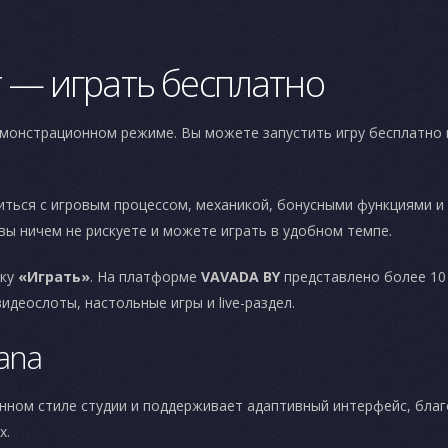
т — играть бесплатно
емонстрационном режиме. Вы можете запустить игру бесплатно 
ться с игровым процессом, механикой, бонусными функциями и 
вы ничем не рискуете и можете играть в удобном темпе.
пку
«Играть»
. На платформе
VAVADA BY
представлено более 10
идеослоты, настольные игры и live-раздел.
ana
нном стиле студии
и поддерживает адаптивный интерфейс, благо
х.