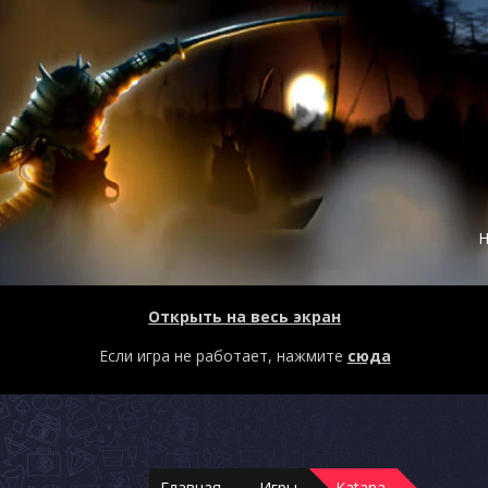
Н
Открыть на весь экран
Если игра не работает, нажмите
сюда
Главная
Игры
Katana