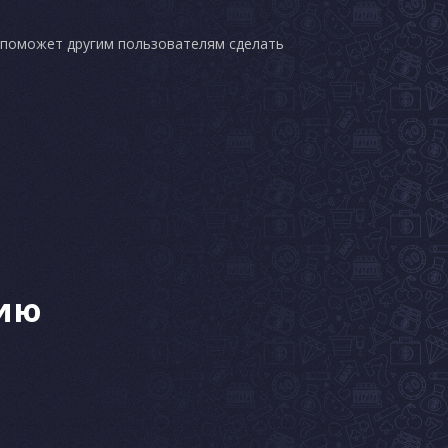
 поможет другим пользователям сделать
цию