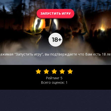
ЗАПУСТИТЬ ИГРУ
ажимая "Запустить игру", вы подтверждаете что Вам есть 18 ле
Рейтинг
5
Всего оценок:
1