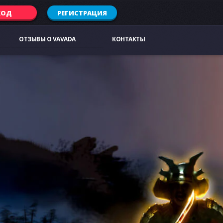
ХОД
РЕГИСТРАЦИЯ
ОТЗЫВЫ О VAVADA
КОНТАКТЫ