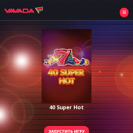
40 Super Hot
ЗАПУСТИТЬ ИГРУ