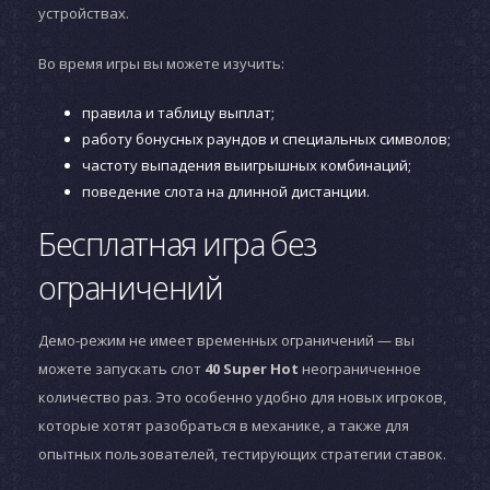
устройствах.
Во время игры вы можете изучить:
правила и таблицу выплат;
работу бонусных раундов и специальных символов;
частоту выпадения выигрышных комбинаций;
поведение слота на длинной дистанции.
Бесплатная игра без
ограничений
Демо-режим не имеет временных ограничений — вы
можете запускать слот
40 Super Hot
неограниченное
количество раз. Это особенно удобно для новых игроков,
которые хотят разобраться в механике, а также для
опытных пользователей, тестирующих стратегии ставок.