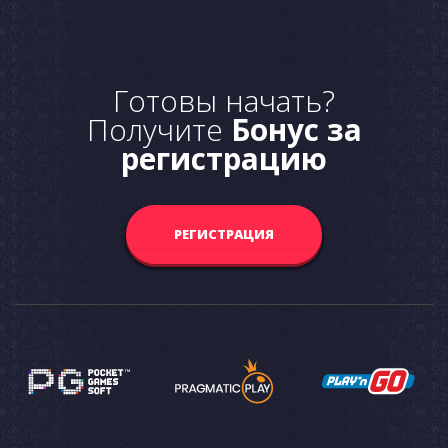
Готовы начать?
Получите
Бонус за
регистрацию
РЕГИСТРАЦИЯ