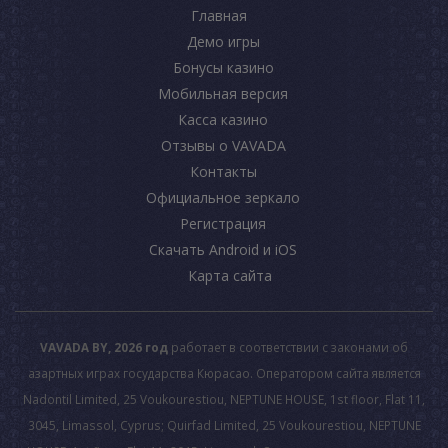
Главная
Демо игры
Бонусы казино
Мобильная версия
Касса казино
Отзывы о VAVADA
Контакты
Официальное зеркало
Регистрация
Скачать Android и iOS
Карта сайта
VAVADA BY, 2026 год
работает в соответствии с законами об
азартных играх государства Кюрасао. Оператором сайта является
Nadontil Limited, 25 Voukourestiou, NEPTUNE HOUSE, 1st floor, Flat 11,
3045, Limassol, Cyprus; Quirfad Limited, 25 Voukourestiou, NEPTUNE