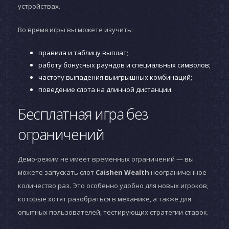
устройствах.
Во время игры вы можете изучить:
правила и таблицу выплат;
работу бонусных раундов и специальных символов;
частоту выпадения выигрышных комбинаций;
поведение слота на длинной дистанции.
Бесплатная игра без
ограничений
Демо-режим не имеет временных ограничений — вы
можете запускать слот
Caishen Wealth
неограниченное
количество раз. Это особенно удобно для новых игроков,
которые хотят разобраться в механике, а также для
опытных пользователей, тестирующих стратегии ставок.