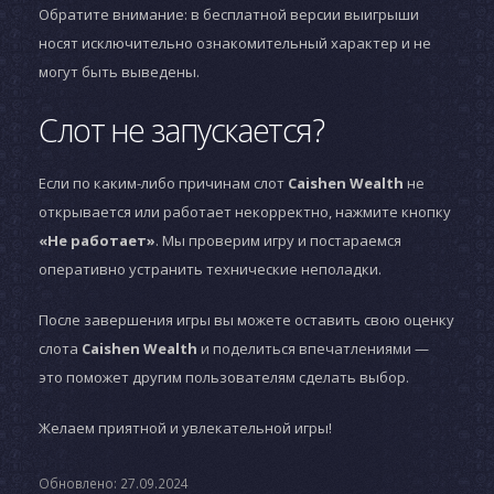
Обратите внимание: в бесплатной версии выигрыши
носят исключительно ознакомительный характер и не
могут быть выведены.
Слот не запускается?
Если по каким-либо причинам слот
Caishen Wealth
не
открывается или работает некорректно, нажмите кнопку
«Не работает»
. Мы проверим игру и постараемся
оперативно устранить технические неполадки.
После завершения игры вы можете оставить свою оценку
слота
Caishen Wealth
и поделиться впечатлениями —
это поможет другим пользователям сделать выбор.
Желаем приятной и увлекательной игры!
Обновлено:
27.09.2024