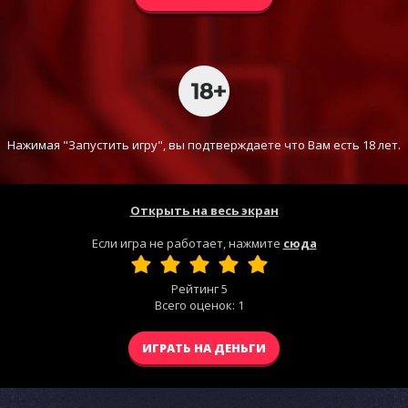
Нажимая "Запустить игру", вы подтверждаете что Вам есть 18 лет.
Открыть на весь экран
Если игра не работает, нажмите
сюда
Рейтинг
5
Всего оценок:
1
ИГРАТЬ НА ДЕНЬГИ