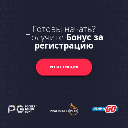
Готовы начать?
Получите
Бонус за
регистрацию
РЕГИСТРАЦИЯ