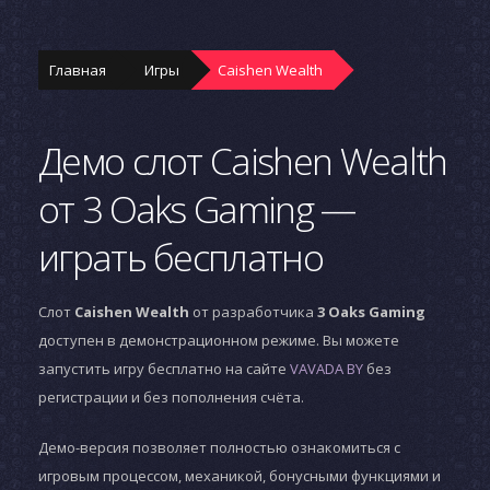
Главная
Игры
Caishen Wealth
Демо слот Caishen Wealth
от 3 Oaks Gaming —
играть бесплатно
Слот
Caishen Wealth
от разработчика
3 Oaks Gaming
доступен в демонстрационном режиме. Вы можете
запустить игру бесплатно на сайте
VAVADA BY
без
регистрации и без пополнения счёта.
Демо-версия позволяет полностью ознакомиться с
игровым процессом, механикой, бонусными функциями и