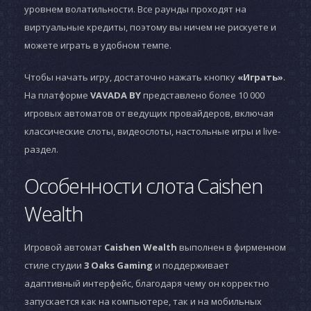
уровнем волатильности. Все раунды проходят на
виртуальные кредиты, поэтому вы ничем не рискуете и
можете играть в удобном темпе.
Чтобы начать игру, достаточно нажать кнопку
«Играть»
.
На платформе
VAVADA BY
представлено более 10 000
игровых автоматов от ведущих провайдеров, включая
классические слоты, видеослоты, настольные игры и live-
раздел.
Особенности слота Caishen
Wealth
Игровой автомат
Caishen Wealth
выполнен в фирменном
стиле студии
3 Oaks Gaming
и поддерживает
адаптивный интерфейс, благодаря чему он корректно
запускается как на компьютере, так и на мобильных