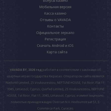
Бонусы казино
Мобильная версия
Касса казино
Отзывы о VAVADA
Контакты
Официальное зеркало
Регистрация
Скачать Android и iOS
Карта сайта
VAVADA BY, 2026 год
работает в соответствии с законами об
азартных играх государства Кюрасао. Оператором сайта является
Nadontil Limited, 25 Voukourestiou, NEPTUNE HOUSE, 1st floor, Flat 11,
3045, Limassol, Cyprus; Quirfad Limited, 25 Voukourestiou, NEPTUNE
HOUSE, 1st floor, Flat 11, 3045, Limassol, Cyprus; и имеет лицензию,
полностью принадлежащую Overcan N.V. Heelsumstraat 51, E-
Commerce Park, Curacao.