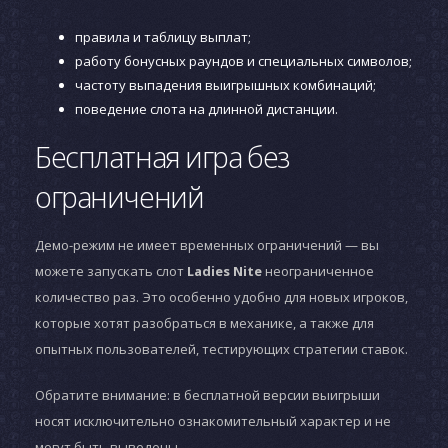
правила и таблицу выплат;
работу бонусных раундов и специальных символов;
частоту выпадения выигрышных комбинаций;
поведение слота на длинной дистанции.
Бесплатная игра без
ограничений
Демо-режим не имеет временных ограничений — вы
можете запускать слот
Ladies Nite
неограниченное
количество раз. Это особенно удобно для новых игроков,
которые хотят разобраться в механике, а также для
опытных пользователей, тестирующих стратегии ставок.
Обратите внимание: в бесплатной версии выигрыши
носят исключительно ознакомительный характер и не
могут быть выведены.