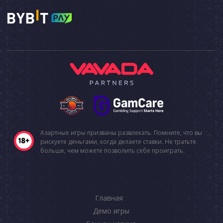
Азартные игры призваны развлекать. Помните, что вы
рискуете деньгами, когда делаете ставки. Не тратьте
больше, чем можете позволить себе проиграть.
Главная
Демо игры