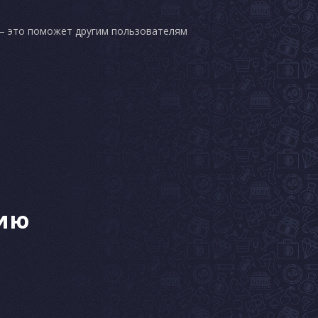
— это поможет другим пользователям
цию