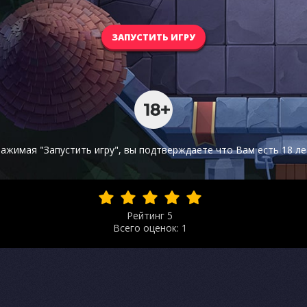
ЗАПУСТИТЬ ИГРУ
ажимая "Запустить игру", вы подтверждаете что Вам есть 18 ле
Рейтинг
5
Всего оценок:
1