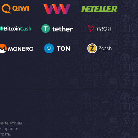
ите, что вы
Не тратьте
грать.