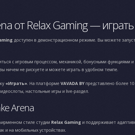
ena от Relax Gaming — играт
Gaming
доступен в демонстрационном режиме. Вы можете запуст
ться с игровым процессом, механикой, бонусными функциями и 
вы ничем не рискуете и можете играть в удобном темпе.
пку
«Играть»
. На платформе
VAVADA BY
представлено более 10
идеослоты, настольные игры и live-раздел.
ke Arena
фирменном стиле студии
Relax Gaming
и поддерживает адаптивн
ак и на мобильных устройствах.