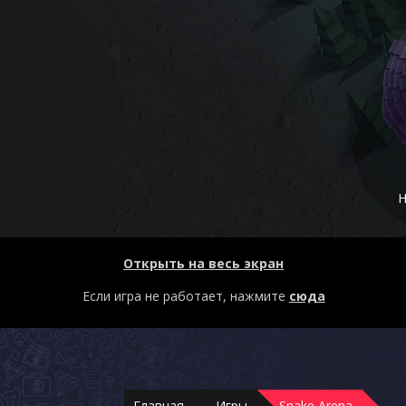
Н
Открыть на весь экран
Если игра не работает, нажмите
сюда
Главная
Игры
Snake Arena