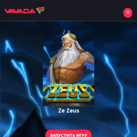
Ze Zeus
ЗАПУСТИТЬ ИГРУ