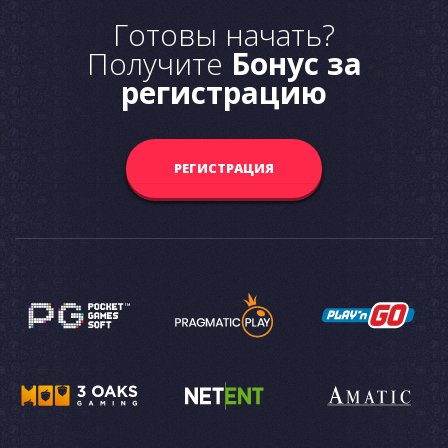
Готовы начать?
Получите
Бонус за
регистрацию
РЕГИСТРАЦИЯ