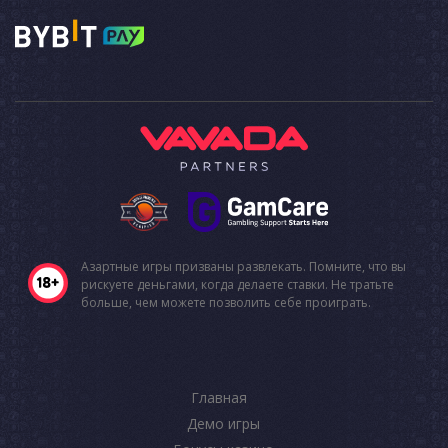
Азартные игры призваны развлекать. Помните, что вы
рискуете деньгами, когда делаете ставки. Не тратьте
больше, чем можете позволить себе проиграть.
Главная
Демо игры