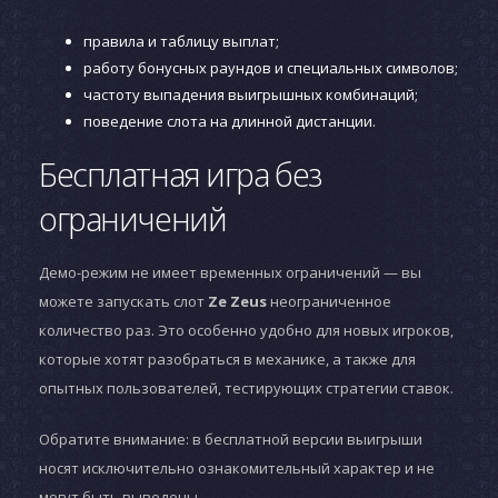
правила и таблицу выплат;
работу бонусных раундов и специальных символов;
частоту выпадения выигрышных комбинаций;
поведение слота на длинной дистанции.
Бесплатная игра без
ограничений
Демо-режим не имеет временных ограничений — вы
можете запускать слот
Ze Zeus
неограниченное
количество раз. Это особенно удобно для новых игроков,
которые хотят разобраться в механике, а также для
опытных пользователей, тестирующих стратегии ставок.
Обратите внимание: в бесплатной версии выигрыши
носят исключительно ознакомительный характер и не
могут быть выведены.