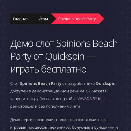
Главная
Игры
Spinions Beach Party
Демо слот Spinions Beach
Party от Quickspin —
играть бесплатно
Слот
Spinions Beach Party
от разработчика
Quickspin
доступен в демонстрационном режиме. Вы можете
запустить игру бесплатно на сайте
VAVADA BY
без
регистрации и без пополнения счёта.
Демо-версия позволяет полностью ознакомиться с
игровым процессом, механикой, бонусными функциями и