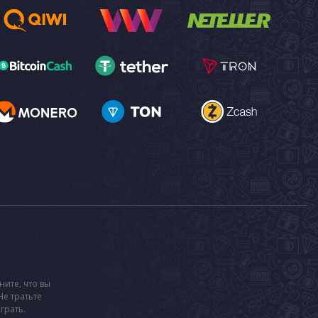
ите, что вы
Не тратьте
грать.