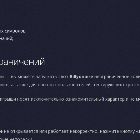
ых символов;
наций;
.
граничений
ий — вы можете запускать слот
Billyonaire
неограниченное коли
нике, а также для опытных пользователей, тестирующих стратег
ыигрыши носят исключительно ознакомительный характер и не м
re
не открывается или работает некорректно, нажмите кнопку
«
кие неполадки.