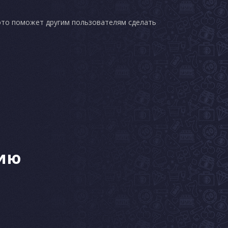
это поможет другим пользователям сделать
цию