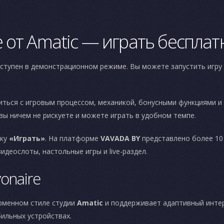
re от Amatic — играть бесплат
ступен в демонстрационном режиме. Вы можете запустить игру
ться с игровым процессом, механикой, бонусными функциями и 
вы ничем не рискуете и можете играть в удобном темпе.
пку
«Играть»
. На платформе
VAVADA BY
представлено более 10
идеослоты, настольные игры и live-раздел.
onaire
рменном стиле студии
Amatic
и поддерживает адаптивный интер
бильных устройствах.