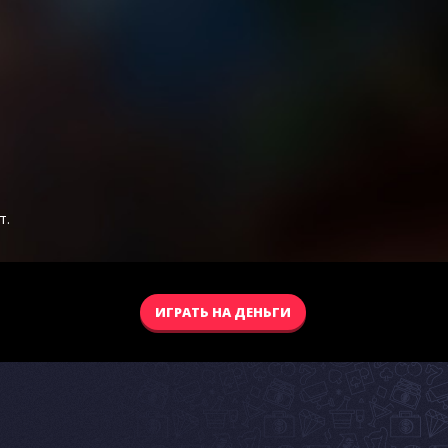
т.
ИГРАТЬ НА ДЕНЬГИ