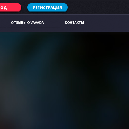
ХОД
РЕГИСТРАЦИЯ
ОТЗЫВЫ О VAVADA
КОНТАКТЫ