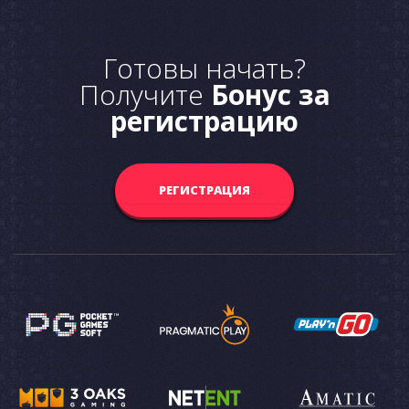
Готовы начать?
Получите
Бонус за
регистрацию
РЕГИСТРАЦИЯ