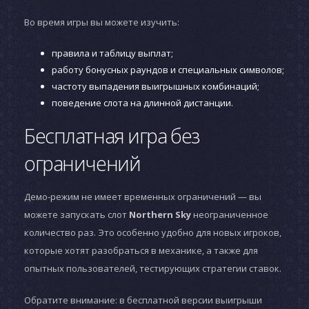
Во время игры вы можете изучить:
правила и таблицу выплат;
работу бонусных раундов и специальных символов;
частоту выпадения выигрышных комбинаций;
поведение слота на длинной дистанции.
Бесплатная игра без
ограничений
Демо-режим не имеет временных ограничений — вы
можете запускать слот
Northern Sky
неограниченное
количество раз. Это особенно удобно для новых игроков,
которые хотят разобраться в механике, а также для
опытных пользователей, тестирующих стратегии ставок.
Обратите внимание: в бесплатной версии выигрыши