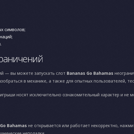
ых символов;
наций;
.
граничений
ий — вы можете запускать слот
Bananas Go Bahamas
неограни
азобраться в механике, а также для опытных пользователей, те
ыигрыши носят исключительно ознакомительный характер и не м
 Go Bahamas
не открывается или работает некорректно, нажми
ехнические неполадки.