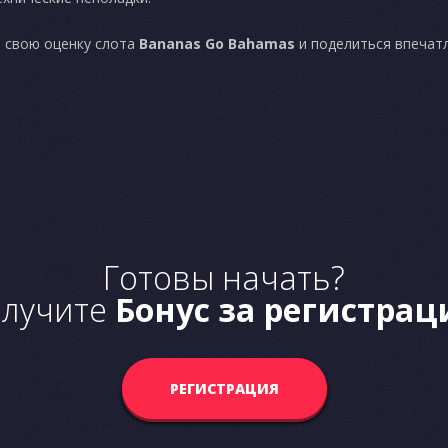
 свою оценку слота
Bananas Go Bahamas
и поделиться впечат
Готовы начать?
лучите
Бонус за регистра
РЕГИСТРАЦИЯ