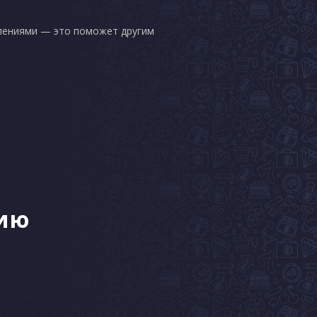
лениями — это поможет другим
цию