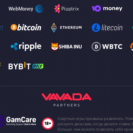
Азартные игры призваны развлекать. Помн
рискуете деньгами, когда делаете ставки. 
больше, чем можете позволить себе прои