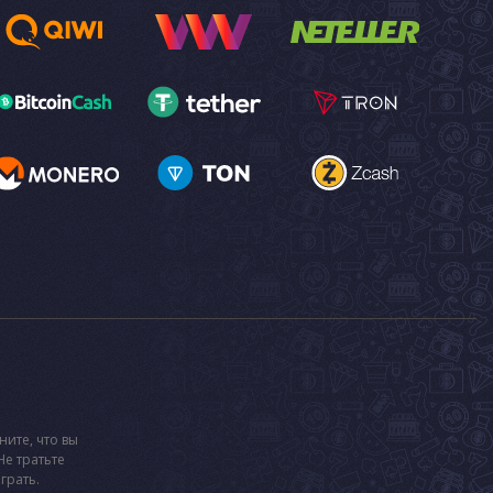
ите, что вы
Не тратьте
грать.