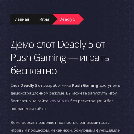
Главная
Игры
Deadly 5
Демо слот Deadly 5 от
Push Gaming — играть
бесплатно
Слот
Deadly 5
от разработчика
Push Gaming
доступен в
демонстрационном режиме. Вы можете запустить игру
бесплатно на сайте
VAVADA BY
без регистрации и без
пополнения счёта.
Демо-версия позволяет полностью ознакомиться с
игровым процессом, механикой, бонусными функциями и